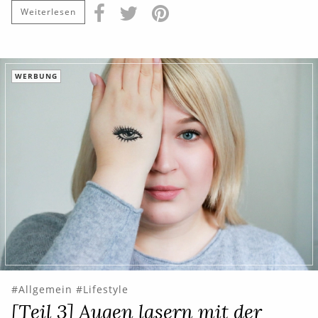
Weiterlesen
WERBUNG
Allgemein
Lifestyle
[Teil 3] Augen lasern mit der