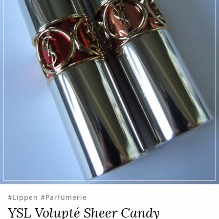
Lippen
Parfümerie
YSL Volupté Sheer Candy