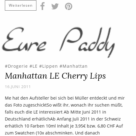
Weiterlesen
Drogerie
LE
Lippen
Manhattan
Manhattan LE Cherry Lips
16.JUNI 2011
Me hat den Aufsteller bei sich bei Müller entdeckt und mir
das Foto zugeschicktSo wißt ihr, wonach ihr suchen müßt,
falls euch die LE interessiert Ab Mitte Juni 2011 in
Deutschland erhätlichAb Anfang Juli 2011 in der Schweiz
erhätlich 10 Farben 10ml Inhalt je 3,95€ bzw. 6,80 CHF Auf
zum Swatchen (10x abschminken. Und danach