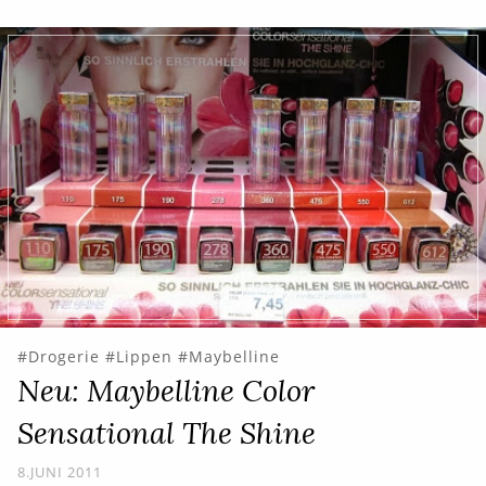
Drogerie
Lippen
Maybelline
Neu: Maybelline Color
Sensational The Shine
8.JUNI 2011