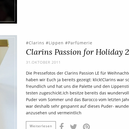
Clarins
Lippen
Parfümerie
Clarins Passion for Holiday 2
31.OKTOBER 2011
Die Pressefotos der Clarins Passion LE für Weihnach
haben wir Euch ja bereits gezeigt: klick!Clarins war s
freundlich und hat uns die Palette und den Lippenst
testen zugeschickt.Ich besitze bereits das wundervoll
Puder vom Sommer und das Barocco vom letzten Jah
war deshalb sehr gespannt auf dieses Puder- wund
anzusehen und vermeintlich
Weiterlesen