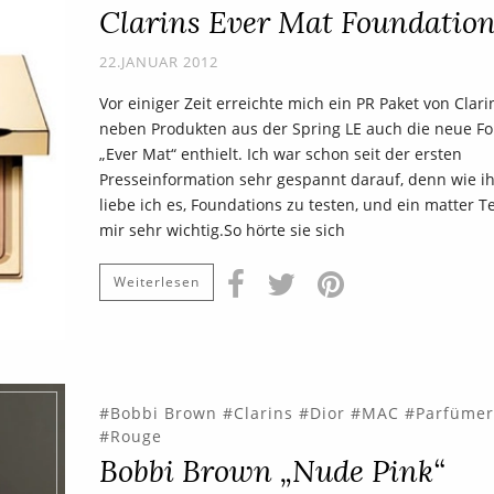
Clarins Ever Mat Foundatio
22.JANUAR 2012
Vor einiger Zeit erreichte mich ein PR Paket von Clari
neben Produkten aus der Spring LE auch die neue F
„Ever Mat“ enthielt. Ich war schon seit der ersten
Presseinformation sehr gespannt darauf, denn wie ihr
liebe ich es, Foundations zu testen, und ein matter Te
mir sehr wichtig.So hörte sie sich
Weiterlesen
Bobbi Brown
Clarins
Dior
MAC
Parfümer
Rouge
Bobbi Brown „Nude Pink“