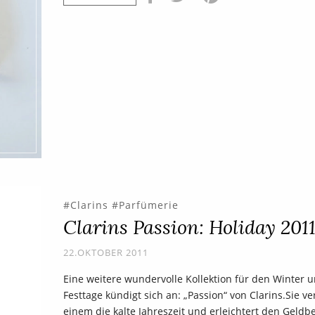
Clarins
Parfümerie
Clarins Passion: Holiday 201
22.OKTOBER 2011
Eine weitere wundervolle Kollektion für den Winter u
Festtage kündigt sich an: „Passion“ von Clarins.Sie ve
einem die kalte Jahreszeit und erleichtert den Geldbe