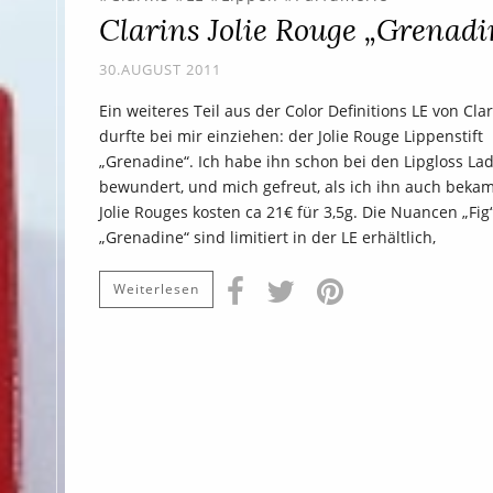
Clarins Jolie Rouge „Grenadi
30.AUGUST 2011
Ein weiteres Teil aus der Color Definitions LE von Cla
durfte bei mir einziehen: der Jolie Rouge Lippenstift
„Grenadine“. Ich habe ihn schon bei den Lipgloss La
bewundert, und mich gefreut, als ich ihn auch bekam
Jolie Rouges kosten ca 21€ für 3,5g. Die Nuancen „Fig
„Grenadine“ sind limitiert in der LE erhältlich,
Weiterlesen