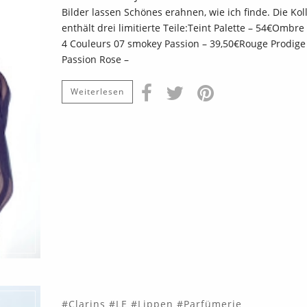
Bilder lassen Schönes erahnen, wie ich finde. Die Kol
enthält drei limitierte Teile:Teint Palette – 54€Ombr
4 Couleurs 07 smokey Passion – 39,50€Rouge Prodige
Passion Rose –
Weiterlesen
Clarins
LE
Lippen
Parfümerie