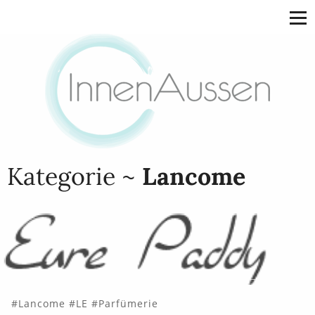
Kategorie ~
Lancome
Lancome
LE
Parfümerie