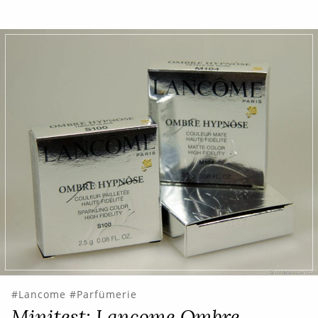
Lancome
Parfümerie
Minitest: Lancome Ombre