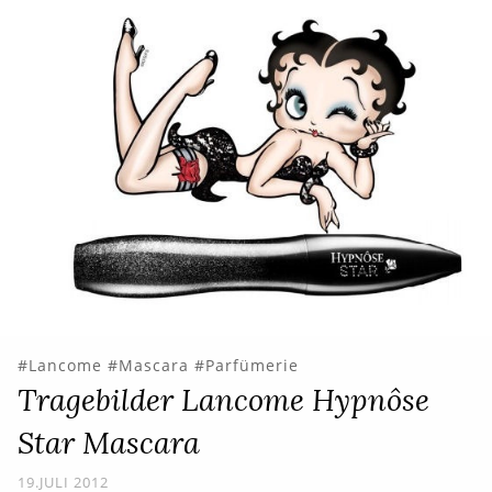
Lancome
Mascara
Parfümerie
Tragebilder Lancome Hypnôse
Star Mascara
19.JULI 2012