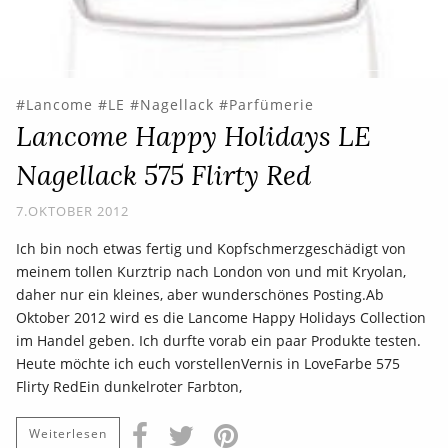
Lancome
LE
Nagellack
Parfümerie
Lancome Happy Holidays LE
Nagellack 575 Flirty Red
7.OKTOBER 2012
Ich bin noch etwas fertig und Kopfschmerzgeschädigt von
meinem tollen Kurztrip nach London von und mit Kryolan,
daher nur ein kleines, aber wunderschönes Posting.Ab
Oktober 2012 wird es die Lancome Happy Holidays Collection
im Handel geben. Ich durfte vorab ein paar Produkte testen.
Heute möchte ich euch vorstellenVernis in LoveFarbe 575
Flirty RedEin dunkelroter Farbton,
Weiterlesen