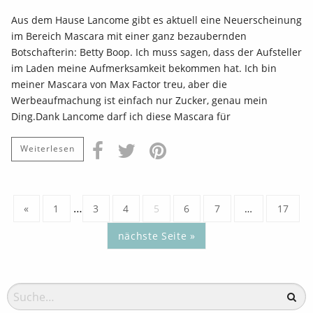
Aus dem Hause Lancome gibt es aktuell eine Neuerscheinung
im Bereich Mascara mit einer ganz bezaubernden
Botschafterin: Betty Boop. Ich muss sagen, dass der Aufsteller
im Laden meine Aufmerksamkeit bekommen hat. Ich bin
meiner Mascara von Max Factor treu, aber die
Werbeaufmachung ist einfach nur Zucker, genau mein
Ding.Dank Lancome darf ich diese Mascara für
Weiterlesen
…
«
1
3
4
5
6
7
…
17
nächste Seite »