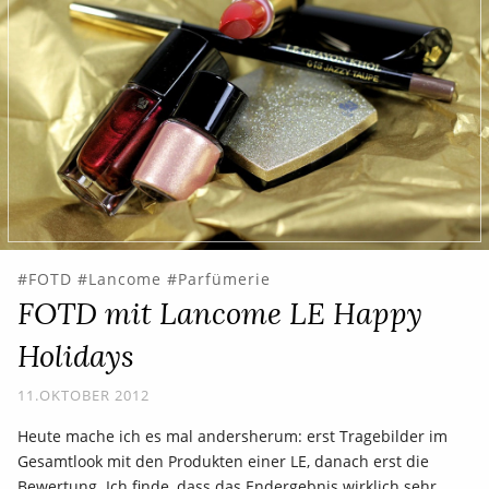
FOTD
Lancome
Parfümerie
FOTD mit Lancome LE Happy
Holidays
11.OKTOBER 2012
Heute mache ich es mal andersherum: erst Tragebilder im
Gesamtlook mit den Produkten einer LE, danach erst die
Bewertung. Ich finde, dass das Endergebnis wirklich sehr