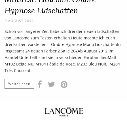
Hypnose Lidschatten
9.AUGUST 2012
Schon vor längerer Zeit habe ich drei der neuen Lidschatten
von Lancome zum Testen erhalten.Heute möchte ich euch
drei Farben vorstellen. Ombre Hypnose Mono LidschattenIn
insgesamt 24 neuen Farben2,6g je 26€Ab August 2012 im
Handel Unterteilt sind sie in verschieden FarbfamilienMatt
M102 Beige Nu, M104 Pétale de Rose, M203 Bleu Nuit, M204
Très Chocolat,
Weiterlesen