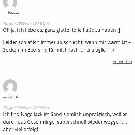
Fabela
13. Juni 2009 um 10:48 Uhr
Oh ja, ich liebe es, ganz glatte, tolle Füße zu haben :]
Leider schlaf ich immer so schlecht, wenn mir warm ist –
Socken im Bett sind für mich fast „unerträglich“ :/
Antworten
Tini H.
13. Juni 2009 um 16:44 Uhr
Ich find Nagellack im Sand ziemlich unpraktisch, weil er
durch das Geschmirgel superschnell wieder weggeht…
aber viel erfolg!