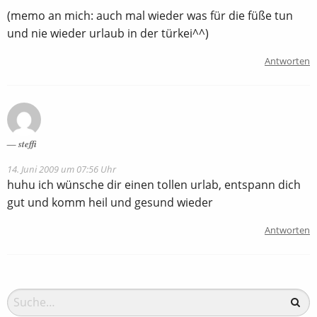
(memo an mich: auch mal wieder was für die füße tun
und nie wieder urlaub in der türkei^^)
Antworten
steffi
14. Juni 2009 um 07:56 Uhr
huhu ich wünsche dir einen tollen urlab, entspann dich
gut und komm heil und gesund wieder
Antworten