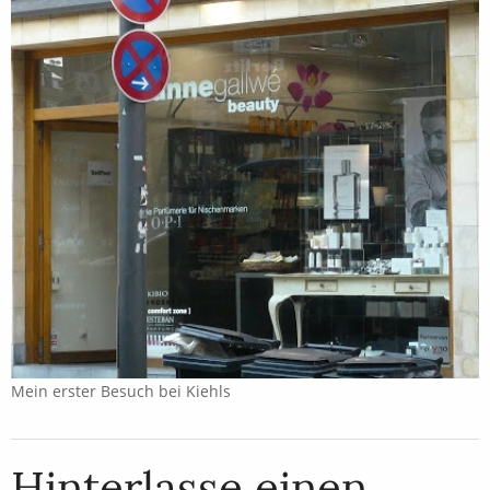
Mein erster Besuch bei Kiehls
Hinterlasse einen