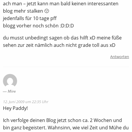
ach man – jetzt kann man bald keinen interessanten
blog mehr stalken 🙁
jedenfalls für 10 tage pff
blogg vorher noch schön :D:D:D
du musst unbedingt sagen ob das hilft xD meine füße
sehen zur zeit nämlich auch nicht grade toll aus xD
Antworten
Mira
12. Juni 2009 um 22:35 Uhr
Hey Paddy!
Ich verfolge deinen Blog jetzt schon ca. 2 Wochen und
bin ganz begeistert. Wahnsinn, wie viel Zeit und Mühe du