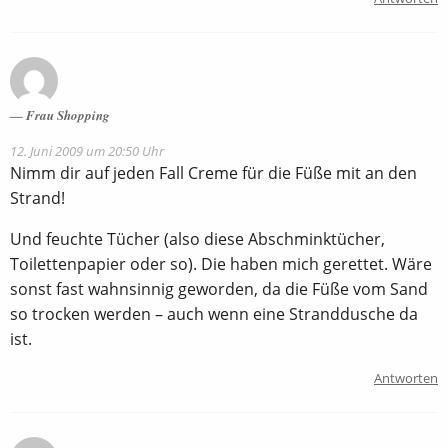
Frau Shopping
12. Juni 2009 um 20:50 Uhr
Nimm dir auf jeden Fall Creme für die Füße mit an den
Strand!
Und feuchte Tücher (also diese Abschminktücher,
Toilettenpapier oder so). Die haben mich gerettet. Wäre
sonst fast wahnsinnig geworden, da die Füße vom Sand
so trocken werden – auch wenn eine Stranddusche da
ist.
Antworten