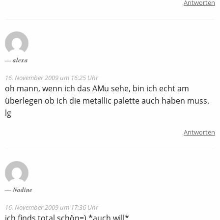
Antworten
alexa
16. November 2009 um 16:25 Uhr
oh mann, wenn ich das AMu sehe, bin ich echt am
überlegen ob ich die metallic palette auch haben muss.
lg
Antworten
Nadine
16. November 2009 um 17:36 Uhr
ich finds total schön=) *auch will*