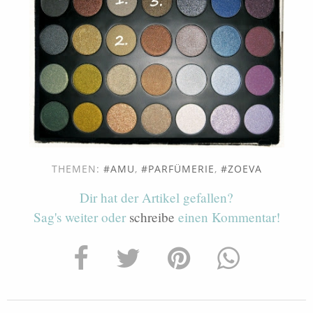
THEMEN:
AMU
,
PARFÜMERIE
,
ZOEVA
Dir hat der Artikel gefallen?
Sag's weiter oder
schreibe
einen Kommentar!