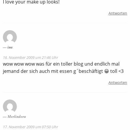
I love your make up looks!
Antworten
ina
16. November 2009 um 21:46 Uhr
wow wow wow was für ein toller blog und endlich mal
jemand der sich auch mit essen g´beschäftigt 😀 toll <3
Antworten
Merlindora
17. November 2009 um 07:50 Uhr