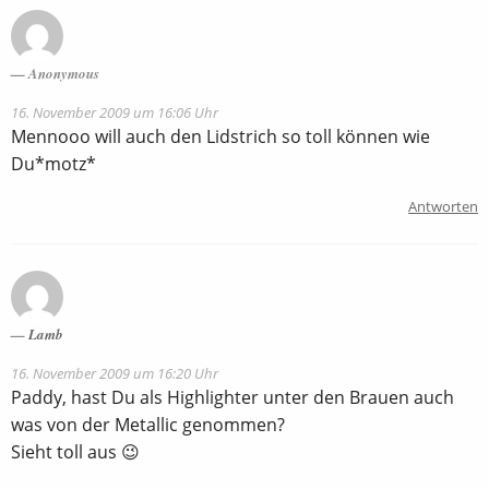
Anonymous
16. November 2009 um 16:06 Uhr
Mennooo will auch den Lidstrich so toll können wie
Du*motz*
Antworten
Lamb
16. November 2009 um 16:20 Uhr
Paddy, hast Du als Highlighter unter den Brauen auch
was von der Metallic genommen?
Sieht toll aus 😉