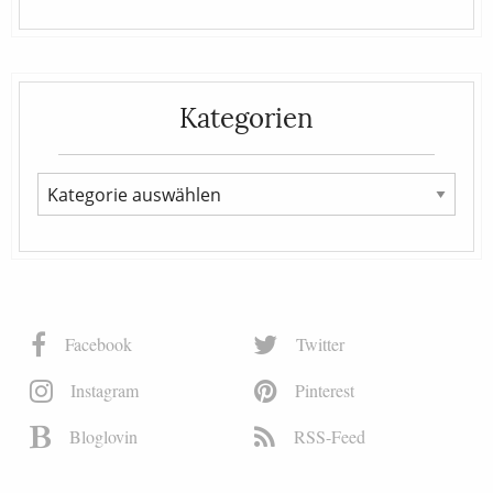
Kategorien
Facebook
Twitter
Instagram
Pinterest
Bloglovin
RSS-Feed