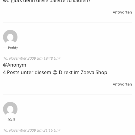
wo gibts denn diese palette zu kaufen?
Antworten
Paddy
16. November 2009 um 19:48 Uhr
@Anonym
4 Posts unter diesem 😉 Direkt im Zoeva Shop
Antworten
Nati
16. November 2009 um 21:16 Uhr