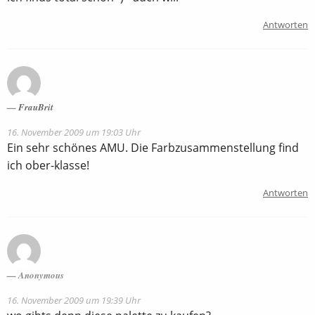
Antworten
FrauBrit
16. November 2009 um 19:03 Uhr
Ein sehr schönes AMU. Die Farbzusammenstellung find
ich ober-klasse!
Antworten
Anonymous
16. November 2009 um 19:39 Uhr