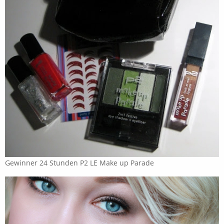
Gewinner 24 Stunden P2 LE Make up Parade