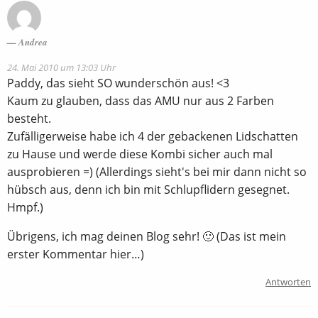
Andrea
24. Mai 2010 um 13:03 Uhr
Paddy, das sieht SO wunderschön aus! <3
Kaum zu glauben, dass das AMU nur aus 2 Farben
besteht.
Zufälligerweise habe ich 4 der gebackenen Lidschatten
zu Hause und werde diese Kombi sicher auch mal
ausprobieren =) (Allerdings sieht's bei mir dann nicht so
hübsch aus, denn ich bin mit Schlupflidern gesegnet.
Hmpf.)
Übrigens, ich mag deinen Blog sehr! 🙂 (Das ist mein
erster Kommentar hier…)
Antworten