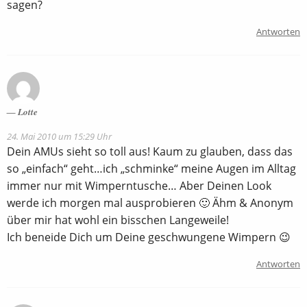
sagen?
Antworten
Lotte
24. Mai 2010 um 15:29 Uhr
Dein AMUs sieht so toll aus! Kaum zu glauben, dass das
so „einfach“ geht…ich „schminke“ meine Augen im Alltag
immer nur mit Wimperntusche… Aber Deinen Look
werde ich morgen mal ausprobieren 🙂 Ähm & Anonym
über mir hat wohl ein bisschen Langeweile!
Ich beneide Dich um Deine geschwungene Wimpern 😉
Antworten