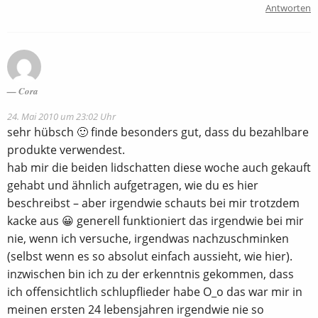
Antworten
Cora
24. Mai 2010 um 23:02 Uhr
sehr hübsch 🙂 finde besonders gut, dass du bezahlbare
produkte verwendest.
hab mir die beiden lidschatten diese woche auch gekauft
gehabt und ähnlich aufgetragen, wie du es hier
beschreibst – aber irgendwie schauts bei mir trotzdem
kacke aus 😀 generell funktioniert das irgendwie bei mir
nie, wenn ich versuche, irgendwas nachzuschminken
(selbst wenn es so absolut einfach aussieht, wie hier).
inzwischen bin ich zu der erkenntnis gekommen, dass
ich offensichtlich schlupflieder habe O_o das war mir in
meinen ersten 24 lebensjahren irgendwie nie so