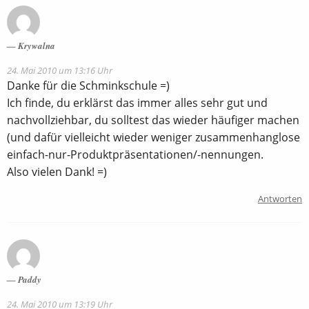
Krywalna
24. Mai 2010 um 13:16 Uhr
Danke für die Schminkschule =)
Ich finde, du erklärst das immer alles sehr gut und
nachvollziehbar, du solltest das wieder häufiger machen
(und dafür vielleicht wieder weniger zusammenhanglose
einfach-nur-Produktpräsentationen/-nennungen.
Also vielen Dank! =)
Antworten
Paddy
24. Mai 2010 um 13:19 Uhr