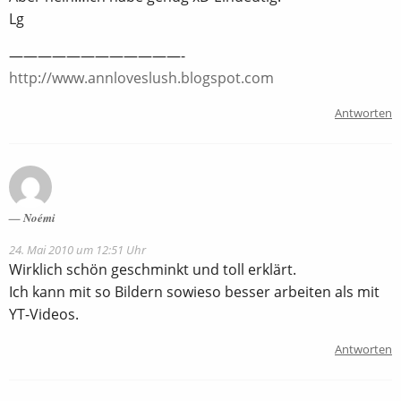
Lg
————————————-
http://www.annloveslush.blogspot.com
Antworten
Noémi
24. Mai 2010 um 12:51 Uhr
Wirklich schön geschminkt und toll erklärt.
Ich kann mit so Bildern sowieso besser arbeiten als mit
YT-Videos.
Antworten