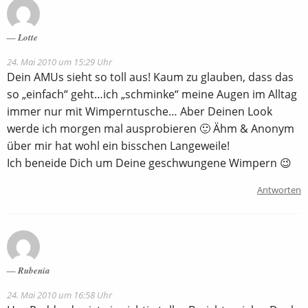
Lotte
24. Mai 2010 um 15:29 Uhr
Dein AMUs sieht so toll aus! Kaum zu glauben, dass das
so „einfach“ geht…ich „schminke“ meine Augen im Alltag
immer nur mit Wimperntusche… Aber Deinen Look
werde ich morgen mal ausprobieren 🙂 Ähm & Anonym
über mir hat wohl ein bisschen Langeweile!
Ich beneide Dich um Deine geschwungene Wimpern 😉
Antworten
Rubenia
24. Mai 2010 um 16:58 Uhr