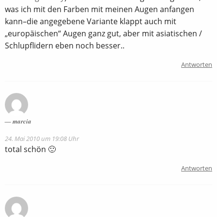
was ich mit den Farben mit meinen Augen anfangen
kann–die angegebene Variante klappt auch mit
„europäischen“ Augen ganz gut, aber mit asiatischen /
Schlupflidern eben noch besser..
Antworten
marcia
24. Mai 2010 um 19:08 Uhr
total schön 🙂
Antworten