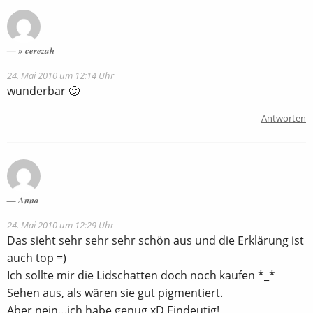
» cerezah
24. Mai 2010 um 12:14 Uhr
wunderbar 🙂
Antworten
Anna
24. Mai 2010 um 12:29 Uhr
Das sieht sehr sehr sehr schön aus und die Erklärung ist
auch top =)
Ich sollte mir die Lidschatten doch noch kaufen *_*
Sehen aus, als wären sie gut pigmentiert.
Aber nein…ich habe genug xD Eindeutig!