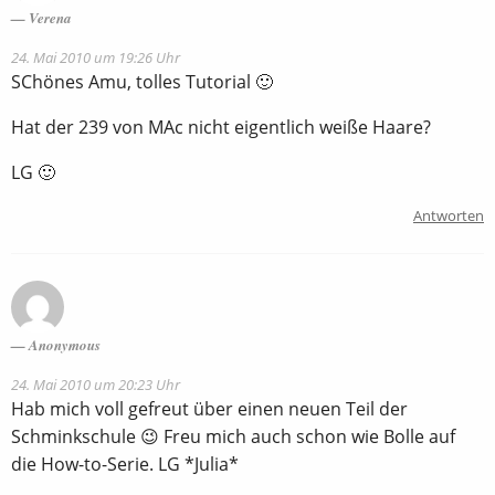
Verena
24. Mai 2010 um 19:26 Uhr
SChönes Amu, tolles Tutorial 🙂
Hat der 239 von MAc nicht eigentlich weiße Haare?
LG 🙂
Antworten
Anonymous
24. Mai 2010 um 20:23 Uhr
Hab mich voll gefreut über einen neuen Teil der
Schminkschule 😉 Freu mich auch schon wie Bolle auf
die How-to-Serie. LG *Julia*