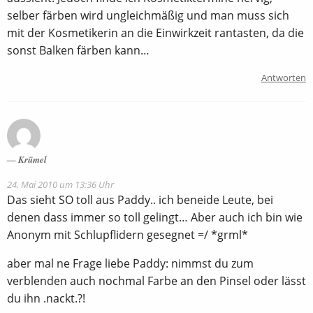
selber färben wird ungleichmäßig und man muss sich
mit der Kosmetikerin an die Einwirkzeit rantasten, da die
sonst Balken färben kann…
Antworten
Krümel
24. Mai 2010 um 13:36 Uhr
Das sieht SO toll aus Paddy.. ich beneide Leute, bei
denen dass immer so toll gelingt… Aber auch ich bin wie
Anonym mit Schlupflidern gesegnet =/ *grml*
aber mal ne Frage liebe Paddy: nimmst du zum
verblenden auch nochmal Farbe an den Pinsel oder lässt
du ihn .nackt.?!