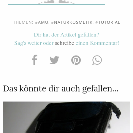
THEMEN:
AMU
,
NATURKOSMETIK
,
TUTORIAL
Dir hat der Artikel gefallen?
Sag's weiter oder
schreibe
einen Kommentar!
Das könnte dir auch gefallen...