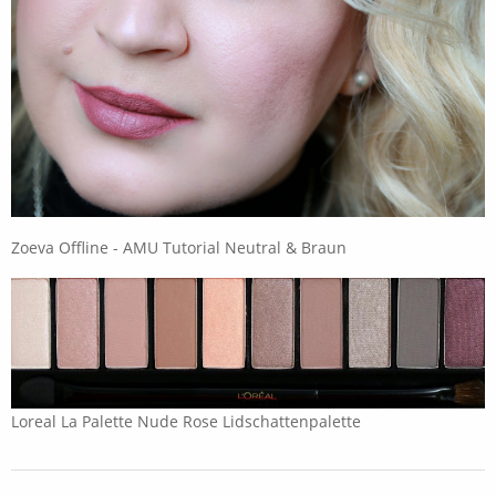
Zoeva Offline - AMU Tutorial Neutral & Braun
Loreal La Palette Nude Rose Lidschattenpalette