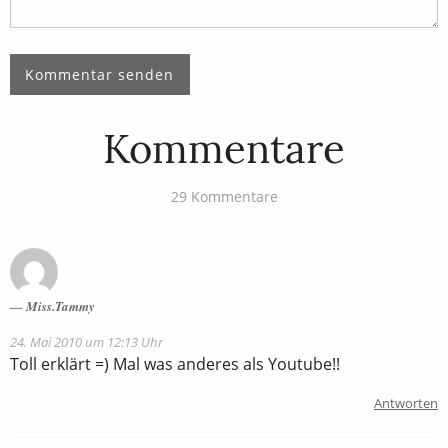
Kommentare
29 Kommentare
Miss.Tammy
24. Mai 2010 um 12:13 Uhr
Toll erklärt =) Mal was anderes als Youtube!!
Antworten