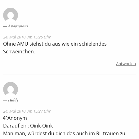
Anonymous
24. Mai 2010 um 15:25 Uhr
Ohne AMU siehst du aus wie ein schielendes
Schweinchen.
Antworten
Paddy
24. Mai 2010 um 15:27 Uhr
@Anonym
Darauf ein: Oink-Oink
Man man, würdest du dich das auch im RL trauen zu