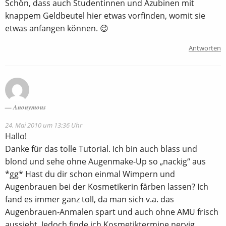
Schön, dass auch Studentinnen und Azubinen mit
knappem Geldbeutel hier etwas vorfinden, womit sie
etwas anfangen können. 😉
Antworten
Anonymous
24. Mai 2010 um 13:36 Uhr
Hallo!
Danke für das tolle Tutorial. Ich bin auch blass und
blond und sehe ohne Augenmake-Up so „nackig“ aus
*gg* Hast du dir schon einmal Wimpern und
Augenbrauen bei der Kosmetikerin färben lassen? Ich
fand es immer ganz toll, da man sich v.a. das
Augenbrauen-Anmalen spart und auch ohne AMU frisch
aussieht. Jedoch finde ich Kosmetiktermine nervig,