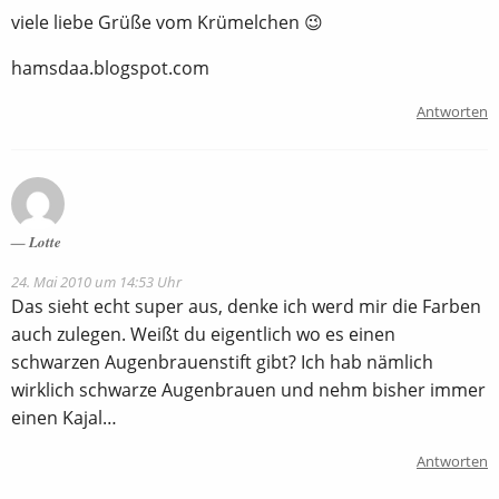
viele liebe Grüße vom Krümelchen 😉
hamsdaa.blogspot.com
Antworten
Lotte
24. Mai 2010 um 14:53 Uhr
Das sieht echt super aus, denke ich werd mir die Farben
auch zulegen. Weißt du eigentlich wo es einen
schwarzen Augenbrauenstift gibt? Ich hab nämlich
wirklich schwarze Augenbrauen und nehm bisher immer
einen Kajal…
Antworten