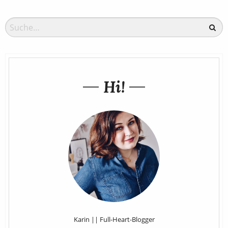
Hi!
Karin || Full-Heart-Blogger