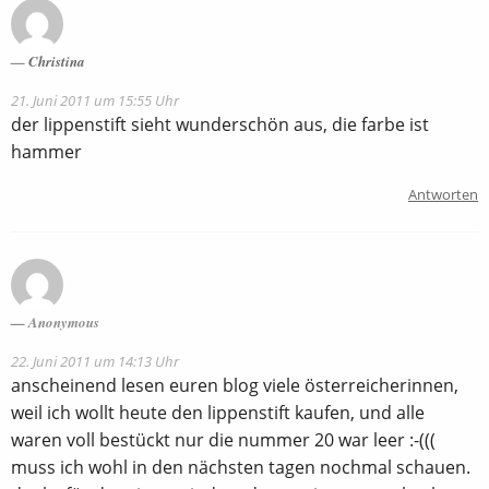
Christina
21. Juni 2011 um 15:55 Uhr
der lippenstift sieht wunderschön aus, die farbe ist
hammer
Antworten
Anonymous
22. Juni 2011 um 14:13 Uhr
anscheinend lesen euren blog viele österreicherinnen,
weil ich wollt heute den lippenstift kaufen, und alle
waren voll bestückt nur die nummer 20 war leer :-(((
muss ich wohl in den nächsten tagen nochmal schauen.