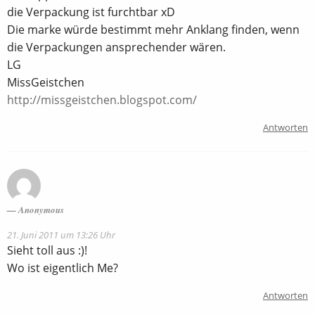
die Verpackung ist furchtbar xD
Die marke würde bestimmt mehr Anklang finden, wenn
die Verpackungen ansprechender wären.
LG
MissGeistchen
http://missgeistchen.blogspot.com/
Antworten
Anonymous
21. Juni 2011 um 13:26 Uhr
Sieht toll aus :)!
Wo ist eigentlich Me?
Antworten