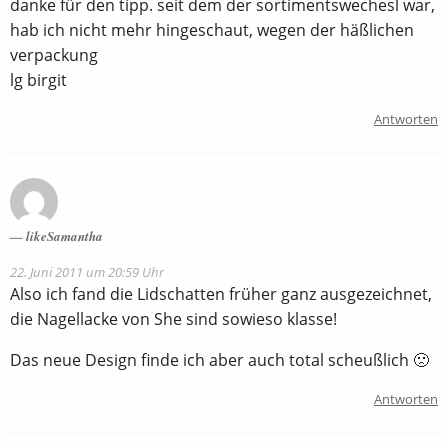
danke für den tipp. seit dem der sortimentswechesl war,
hab ich nicht mehr hingeschaut, wegen der häßlichen
verpackung
lg birgit
Antworten
likeSamantha
22. Juni 2011 um 20:59 Uhr
Also ich fand die Lidschatten früher ganz ausgezeichnet,
die Nagellacke von She sind sowieso klasse!
Das neue Design finde ich aber auch total scheußlich 🙁
Antworten