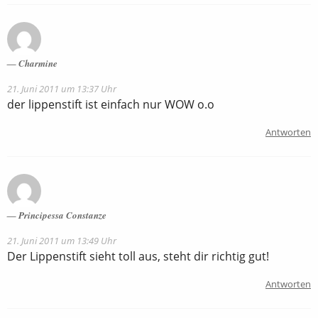
Charmine
21. Juni 2011 um 13:37 Uhr
der lippenstift ist einfach nur WOW o.o
Antworten
Principessa Constanze
21. Juni 2011 um 13:49 Uhr
Der Lippenstift sieht toll aus, steht dir richtig gut!
Antworten