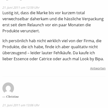
21. Juni 2011 um 12:59 Uhr
Lustig ist, dass die Marke bis vor kurzem total
verwechselbar daherkam und die hässliche Verpackung
erst seit dem Relaunch vor ein paar Monaten die
Produkte verunziert.
Ich persönlich hab nicht wirklich viel von der Firma, die
Produkte, die ich habe, finde ich aber qualitativ nicht
überzeugend – leider lauter Fehlkäufe. Da kaufe ich
lieber Essence oder Catrice oder auch mal Look by Bipa.
Antworten
Christina
21. Juni 2011 um 13:06 Uhr