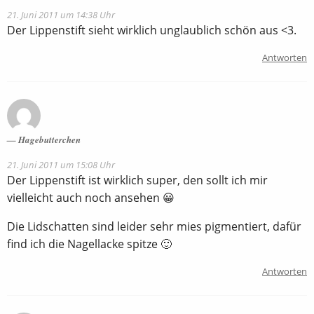
21. Juni 2011 um 14:38 Uhr
Der Lippenstift sieht wirklich unglaublich schön aus <3.
Antworten
Hagebutterchen
21. Juni 2011 um 15:08 Uhr
Der Lippenstift ist wirklich super, den sollt ich mir
vielleicht auch noch ansehen 😀
Die Lidschatten sind leider sehr mies pigmentiert, dafür
find ich die Nagellacke spitze 🙂
Antworten