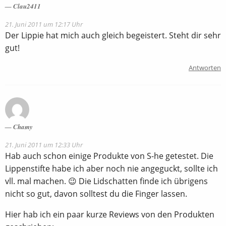
Clau2411
21. Juni 2011 um 12:17 Uhr
Der Lippie hat mich auch gleich begeistert. Steht dir sehr
gut!
Antworten
Chamy
21. Juni 2011 um 12:33 Uhr
Hab auch schon einige Produkte von S-he getestet. Die
Lippenstifte habe ich aber noch nie angeguckt, sollte ich
vll. mal machen. 😉 Die Lidschatten finde ich übrigens
nicht so gut, davon solltest du die Finger lassen.
Hier hab ich ein paar kurze Reviews von den Produkten