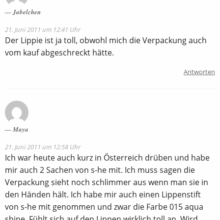
Jabelchen
21. Juni 2011 um 12:41 Uhr
Der Lippie ist ja toll, obwohl mich die Verpackung auch
vom kauf abgeschreckt hätte.
Antworten
Maya
21. Juni 2011 um 12:58 Uhr
Ich war heute auch kurz in Österreich drüben und habe
mir auch 2 Sachen von s-he mit. Ich muss sagen die
Verpackung sieht noch schlimmer aus wenn man sie in
den Händen hält. Ich habe mir auch einen Lippenstift
von s-he mit genommen und zwar die Farbe 015 aqua
shine. Fühlt sich auf den Lippen wirklich toll an. Wird