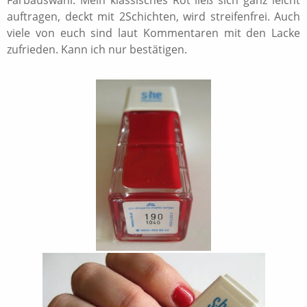
Farbauswahl. Mein klassisches Rot ließ sich ganz leicht
auftragen, deckt mit 2Schichten, wird streifenfrei. Auch
viele von euch sind laut Kommentaren mit den Lacke
zufrieden. Kann ich nur bestätigen.