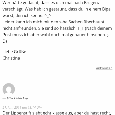
Wer hätte gedacht, dass es dich mal nach Bregenz
verschlägt. Was hab ich gestaunt, dass du in einem Bipa
warst, den ich kenne. ^_^
Leider kann ich mich mit den s-he Sachen überhaupt
nicht anfreunden. Sie sind so hässlich. T_T (Nach deinem
Post muss ich aber wohl doch mal genauer hinsehen. ;-
D)
Liebe Grüße
Christina
Antworten
Miss Geistchen
21. Juni 2011 um 13:14 Uhr
Der Lippenstift sieht echt klasse aus, aber du hast recht,