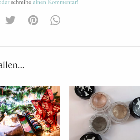
 oder
schreibe
einen Kommentar!
llen...