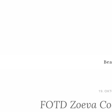
Bea
19. OK
FOTD Zoeva Co