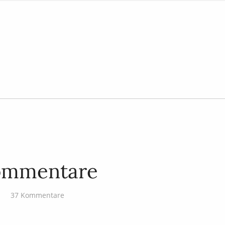
ommentare
37 Kommentare