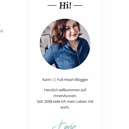
Hi!
ss
Karin || Full-Heart-Blogger
Herzlich willkommen auf
InnenAussen.
Seit 2008 teile ich mein Leben mit
euch.