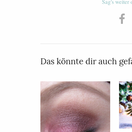
Sag's weiter
Das könnte dir auch gefa