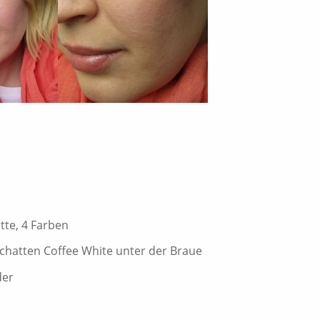
tte, 4 Farben
schatten Coffee White unter der Braue
der