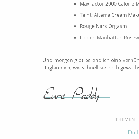
MaxFactor 2000 Calorie 
Teint: Alterra Cream Mak
Rouge Nars Orgasm
Lippen Manhattan Rosewo
Und morgen gibt es endlich eine vernünf
Unglaublich, wie schnell sie doch gewach
THEMEN:
Dir 