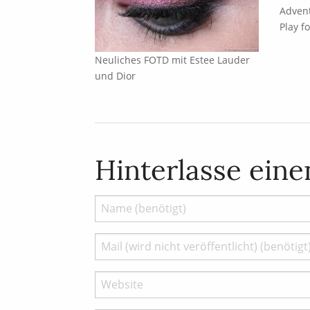
Advent
Play f
Neuliches FOTD mit Estee Lauder
und Dior
Hinterlasse ein