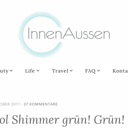
uty
Life
Travel
FAQ
Konta
TOBER 2011
·
37 KOMMENTARE
ol Shimmer grün! Grün!