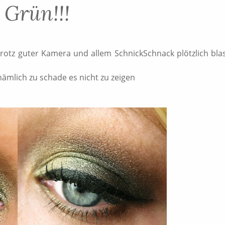
Grün!!!
trotz guter Kamera und allem SchnickSchnack plötzlich bla
nämlich zu schade es nicht zu zeigen