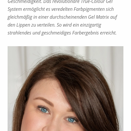
Geschmeidigkeit. Das revolutionäre True-Colour Gel
System ermöglicht es veredelten Farbpigmenten sich
gleichmäßig in einer durchscheinenden Gel Matrix auf
den Lippen zu verteilen. So wird ein einzigartig
strahlendes und geschmeidiges Farbergebnis erreicht.