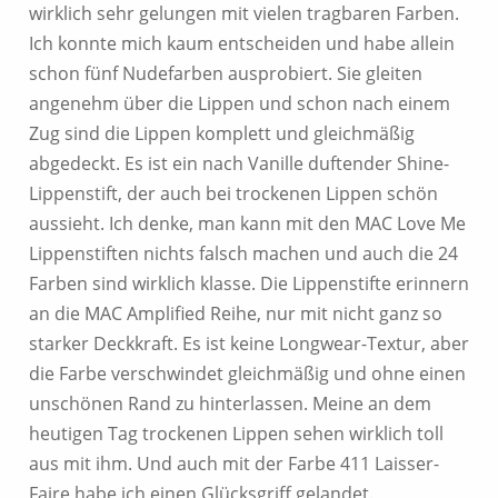
wirklich sehr gelungen mit vielen tragbaren Farben.
Ich konnte mich kaum entscheiden und habe allein
schon fünf Nudefarben ausprobiert. Sie gleiten
angenehm über die Lippen und schon nach einem
Zug sind die Lippen komplett und gleichmäßig
abgedeckt. Es ist ein nach Vanille duftender Shine-
Lippenstift, der auch bei trockenen Lippen schön
aussieht. Ich denke, man kann mit den MAC Love Me
Lippenstiften nichts falsch machen und auch die 24
Farben sind wirklich klasse. Die Lippenstifte erinnern
an die MAC Amplified Reihe, nur mit nicht ganz so
starker Deckkraft. Es ist keine Longwear-Textur, aber
die Farbe verschwindet gleichmäßig und ohne einen
unschönen Rand zu hinterlassen. Meine an dem
heutigen Tag trockenen Lippen sehen wirklich toll
aus mit ihm. Und auch mit der Farbe 411 Laisser-
Faire habe ich einen Glücksgriff gelandet.