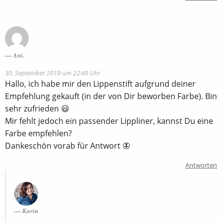
Ani.
30. September 2019 um 22:49 Uhr
Hallo, ich habe mir den Lippenstift aufgrund deiner
Empfehlung gekauft (in der von Dir beworben Farbe). Bin
sehr zufrieden 😃
Mir fehlt jedoch ein passender Lippliner, kannst Du eine
Farbe empfehlen?
Dankeschön vorab für Antwort 🦋
Antworten
Karin