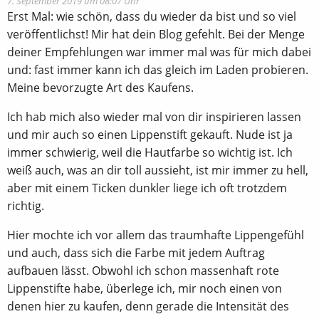
7. September 2019 um 08:07 Uhr
Erst Mal: wie schön, dass du wieder da bist und so viel
veröffentlichst! Mir hat dein Blog gefehlt. Bei der Menge
deiner Empfehlungen war immer mal was für mich dabei
und: fast immer kann ich das gleich im Laden probieren.
Meine bevorzugte Art des Kaufens.
Ich hab mich also wieder mal von dir inspirieren lassen
und mir auch so einen Lippenstift gekauft. Nude ist ja
immer schwierig, weil die Hautfarbe so wichtig ist. Ich
weiß auch, was an dir toll aussieht, ist mir immer zu hell,
aber mit einem Ticken dunkler liege ich oft trotzdem
richtig.
Hier mochte ich vor allem das traumhafte Lippengefühl
und auch, dass sich die Farbe mit jedem Auftrag
aufbauen lässt. Obwohl ich schon massenhaft rote
Lippenstifte habe, überlege ich, mir noch einen von
denen hier zu kaufen, denn gerade die Intensität des