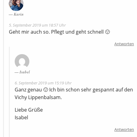
Karin
5. September 2019 um 18:57 Uhr
Geht mir auch so. Pflegt und geht schnell 🙂
Antworten
Isabel
6. September 2019 um 15:19 Uhr
Ganz genau 🙂 Ich bin schon sehr gespannt auf den
Vichy Lippenbalsam.
Liebe Grüße
Isabel
Antworten