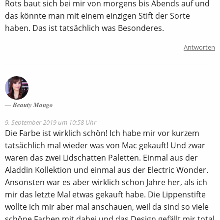
Rots baut sich bei mir von morgens bis Abends auf und
das könnte man mit einem einzigen Stift der Sorte
haben. Das ist tatsächlich was Besonderes.
Antworten
Beauty Mango
9. September 2019 um 10:58 Uhr
Die Farbe ist wirklich schön! Ich habe mir vor kurzem
tatsächlich mal wieder was von Mac gekauft! Und zwar
waren das zwei Lidschatten Paletten. Einmal aus der
Aladdin Kollektion und einmal aus der Electric Wonder.
Ansonsten war es aber wirklich schon Jahre her, als ich
mir das letzte Mal etwas gekauft habe. Die Lippenstifte
wollte ich mir aber mal anschauen, weil da sind so viele
schöne Farben mit dabei und das Design gefällt mir total