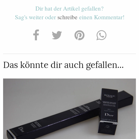
Dir hat der Artikel gefallen?
Sag's weiter oder
schreibe
einen Kommentar!
Das könnte dir auch gefallen...