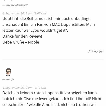
Nicole Steinmetz
4. September 2019 um 19:07 Uhr
Uuuhhhh die Reihe muss ich mir auch unbedingt
anschauen! Bin ein Fan von MAC Lippenstiften. Mein
letzter Kauf war „you wouldn’t get it“.
Danke für den Review!
Liebe Grüße – Nicole
Antworten
Nadja
4. September 2019 um 19:11 Uhr
Da ich an keinem roten Lippenstift vorbeigehen kann,
hab ich mir Give me fever gekauft. Ich find ihn toll! Nicht
so „schmierig“ wie die Amplified, nicht so trocken wie