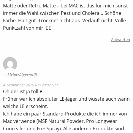
Matte oder Retro Matte – bei MAC ist das für mich sonst
immer die Wahl zwischen Pest und Cholera… Schöne
Farbe. Hält gut. Trocknet nicht aus. Verläuft nicht. Volle
Punktzahl von mir. 👍🏻
Antworten
kleinerLippenstift
4. September 2019 um 20:02 Uhr
Oh der ist ja toll ♥
Früher war ich absoluter LE-Jäger und wusste auch wann
welche LE erscheint.
Ich habe ein paar Standard-Produkte die ich immer von
Mac verwende (MSF Natural Powder, Pro Longwear
Concealer und Fix+ Spray). Alle anderen Produkte sind