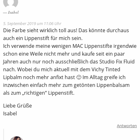
Isabel
5. September 2019 um 11:06 Uhr
Die Farbe sieht wirklich toll aus! Das könnte durchaus
auch ein Lippenstift für mich sein.
Ich verwende meine wenigen MAC Lippenstifte irgendwie
schon eine Weile nicht mehr und kaufe seit ein paar
Jahren auch nur noch ausschließlich das Studio Fix Fluid
nach. Wobei du mich aktuell mit dem Vichy Tinted
Lipbalm noch mehr anfixt hast 🙂 Im Alltag greife ich
inzwischen einfach mehr zum getönten Lippenbalsam
als zum „richtigen“ Lippenstift.
Liebe Grüße
Isabel
Antworten