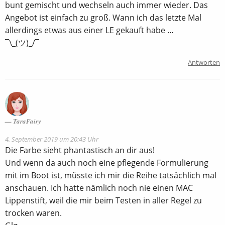
bunt gemischt und wechseln auch immer wieder. Das
Angebot ist einfach zu groß. Wann ich das letzte Mal
allerdings etwas aus einer LE gekauft habe …
¯\_(ツ)_/¯
Antworten
TaraFairy
4. September 2019 um 20:43 Uhr
Die Farbe sieht phantastisch an dir aus!
Und wenn da auch noch eine pflegende Formulierung
mit im Boot ist, müsste ich mir die Reihe tatsächlich mal
anschauen. Ich hatte nämlich noch nie einen MAC
Lippenstift, weil die mir beim Testen in aller Regel zu
trocken waren.