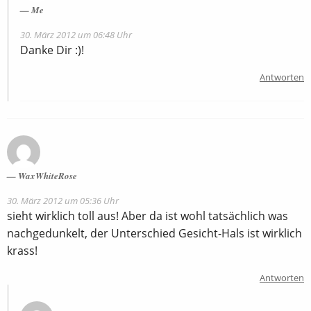
Me
30. März 2012 um 06:48 Uhr
Danke Dir :)!
Antworten
WaxWhiteRose
30. März 2012 um 05:36 Uhr
sieht wirklich toll aus! Aber da ist wohl tatsächlich was
nachgedunkelt, der Unterschied Gesicht-Hals ist wirklich
krass!
Antworten