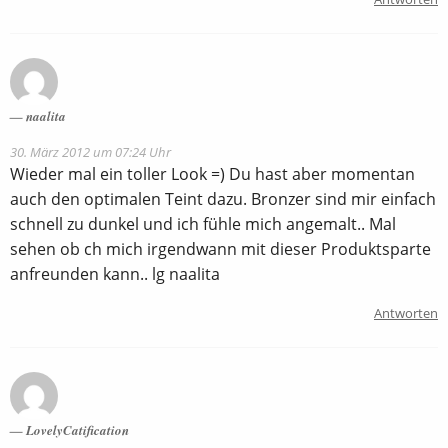
naalita
30. März 2012 um 07:24 Uhr
Wieder mal ein toller Look =) Du hast aber momentan
auch den optimalen Teint dazu. Bronzer sind mir einfach
schnell zu dunkel und ich fühle mich angemalt.. Mal
sehen ob ch mich irgendwann mit dieser Produktsparte
anfreunden kann.. lg naalita
Antworten
LovelyCatification