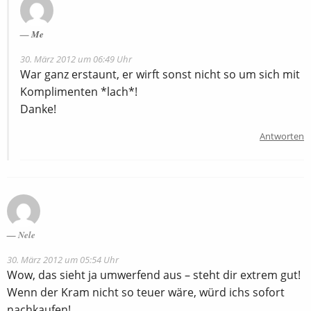
Me
30. März 2012 um 06:49 Uhr
War ganz erstaunt, er wirft sonst nicht so um sich mit
Komplimenten *lach*!
Danke!
Antworten
Nele
30. März 2012 um 05:54 Uhr
Wow, das sieht ja umwerfend aus – steht dir extrem gut!
Wenn der Kram nicht so teuer wäre, würd ichs sofort
nachkaufen!