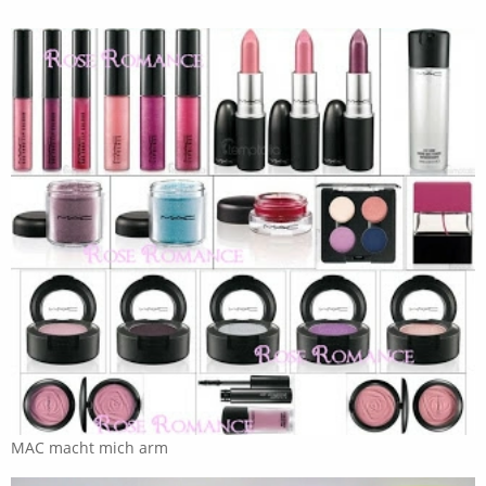
MAC macht mich arm