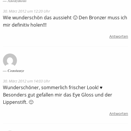
Anonymous
30. März 2012 um 12:20 Uhr
Wie wunderschön das aussieht 🙂 Den Bronzer muss ich
mir definitiv holen!!!
Antworten
Constanze
30. März 2012 um 14:03 Uhr
Wunderschöner, sommerlich frischer Look! ♥
Besonders gut gefallen mir das Eye Gloss und der
Lippenstift. 🙂
Antworten