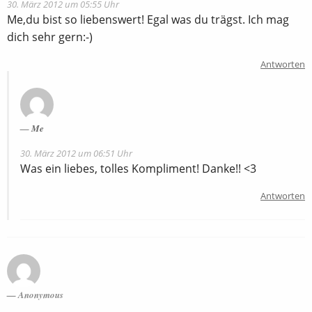
30. März 2012 um 05:55 Uhr
Me,du bist so liebenswert! Egal was du trägst. Ich mag
dich sehr gern:-)
Antworten
Me
30. März 2012 um 06:51 Uhr
Was ein liebes, tolles Kompliment! Danke!! <3
Antworten
Anonymous