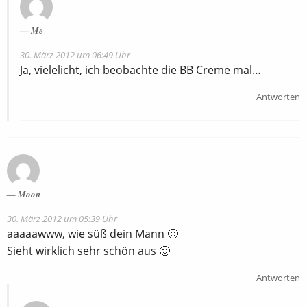
Me
30. März 2012 um 06:49 Uhr
Ja, vielelicht, ich beobachte die BB Creme mal…
Antworten
Moon
30. März 2012 um 05:39 Uhr
aaaaawww, wie süß dein Mann 🙂
Sieht wirklich sehr schön aus 🙂
Antworten