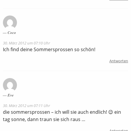
Coco
30. März 2012 um 07:10 Uhr
Ich find deine Sommersprossen so schön!
Antworten
Eve
30. März 2012 um 07:11 Uhr
die sommersprossen – ich will sie auch endlich! 😉 ein
tag sonne, dann traun sie sich raus …
Antworten