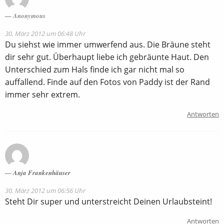
Anonymous
30. März 2012 um 06:48 Uhr
Du siehst wie immer umwerfend aus. Die Bräune steht
dir sehr gut. Überhaupt liebe ich gebräunte Haut. Den
Unterschied zum Hals finde ich gar nicht mal so
auffallend. Finde auf den Fotos von Paddy ist der Rand
immer sehr extrem.
Antworten
Anja Frankenhäuser
30. März 2012 um 06:56 Uhr
Steht Dir super und unterstreicht Deinen Urlaubsteint!
Antworten