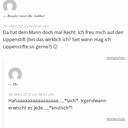
Reader meet the Author
30. März 2012 um 06:40 Uhr
Da hat dein Mann doch mal Recht. Ich freu mich auf den
Lippenstift (bin das wirklich ich? Seit wann mag ich
Lippenstifte so gerne?) 🙂
Antworten
Me
30. März 2012 um 06:52 Uhr
Hahaaaaaaaaaaaaaaaa…..*lach*. Irgendwann
erwischt es jede…..*knutsch*!
Antworten