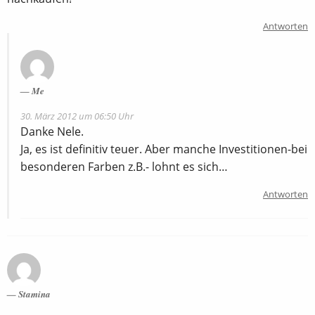
Antworten
Me
30. März 2012 um 06:50 Uhr
Danke Nele.
Ja, es ist definitiv teuer. Aber manche Investitionen-bei
besonderen Farben z.B.- lohnt es sich…
Antworten
Stamina