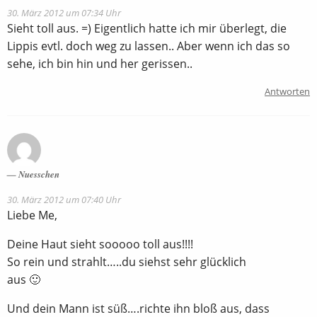
30. März 2012 um 07:34 Uhr
Sieht toll aus. =) Eigentlich hatte ich mir überlegt, die
Lippis evtl. doch weg zu lassen.. Aber wenn ich das so
sehe, ich bin hin und her gerissen..
Antworten
Nuesschen
30. März 2012 um 07:40 Uhr
Liebe Me,
Deine Haut sieht sooooo toll aus!!!!
So rein und strahlt…..du siehst sehr glücklich
aus 🙂
Und dein Mann ist süß….richte ihn bloß aus, dass