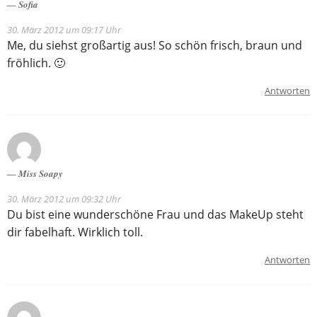
Sofia
30. März 2012 um 09:17 Uhr
Me, du siehst großartig aus! So schön frisch, braun und
fröhlich. 🙂
Antworten
Miss Soapy
30. März 2012 um 09:32 Uhr
Du bist eine wunderschöne Frau und das MakeUp steht
dir fabelhaft. Wirklich toll.
Antworten