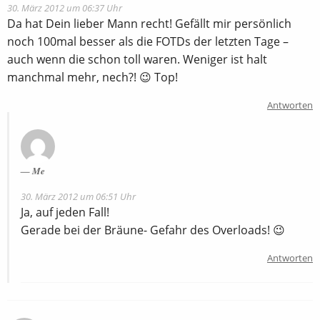
30. März 2012 um 06:37 Uhr
Da hat Dein lieber Mann recht! Gefällt mir persönlich
noch 100mal besser als die FOTDs der letzten Tage –
auch wenn die schon toll waren. Weniger ist halt
manchmal mehr, nech?! 😉 Top!
Antworten
Me
30. März 2012 um 06:51 Uhr
Ja, auf jeden Fall!
Gerade bei der Bräune- Gefahr des Overloads! 😉
Antworten