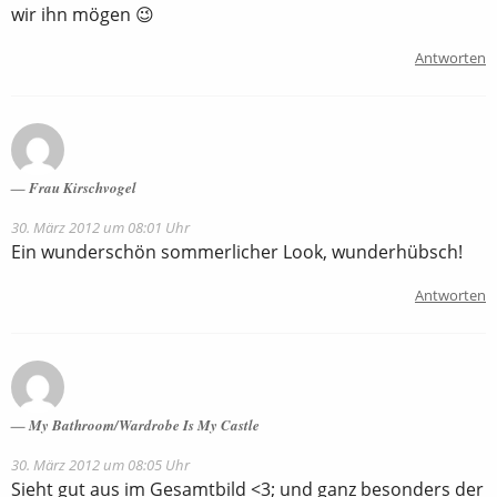
wir ihn mögen 😉
Antworten
Frau Kirschvogel
30. März 2012 um 08:01 Uhr
Ein wunderschön sommerlicher Look, wunderhübsch!
Antworten
My Bathroom/Wardrobe Is My Castle
30. März 2012 um 08:05 Uhr
Sieht gut aus im Gesamtbild <3; und ganz besonders der