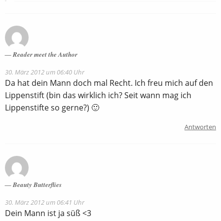
Reader meet the Author
30. März 2012 um 06:40 Uhr
Da hat dein Mann doch mal Recht. Ich freu mich auf den
Lippenstift (bin das wirklich ich? Seit wann mag ich
Lippenstifte so gerne?) 🙂
Antworten
Beauty Butterflies
30. März 2012 um 06:41 Uhr
Dein Mann ist ja süß <3