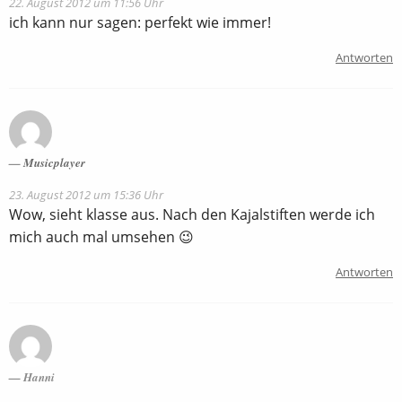
22. August 2012 um 11:56 Uhr
ich kann nur sagen: perfekt wie immer!
Antworten
Musicplayer
23. August 2012 um 15:36 Uhr
Wow, sieht klasse aus. Nach den Kajalstiften werde ich
mich auch mal umsehen 😉
Antworten
Hanni