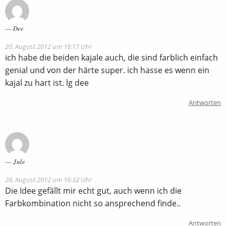
Dee
20. August 2012 um 16:17 Uhr
ich habe die beiden kajale auch, die sind farblich einfach
genial und von der härte super. ich hasse es wenn ein
kajal zu hart ist. lg dee
Antworten
Jule
20. August 2012 um 16:32 Uhr
Die Idee gefällt mir echt gut, auch wenn ich die
Farbkombination nicht so ansprechend finde..
Antworten