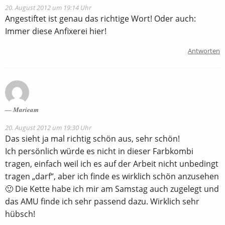
20. August 2012 um 19:14 Uhr
Angestiftet ist genau das richtige Wort! Oder auch:
Immer diese Anfixerei hier!
Antworten
Marieam
20. August 2012 um 19:30 Uhr
Das sieht ja mal richtig schön aus, sehr schön!
Ich persönlich würde es nicht in dieser Farbkombi
tragen, einfach weil ich es auf der Arbeit nicht unbedingt
tragen „darf“, aber ich finde es wirklich schön anzusehen
🙂 Die Kette habe ich mir am Samstag auch zugelegt und
das AMU finde ich sehr passend dazu. Wirklich sehr
hübsch!