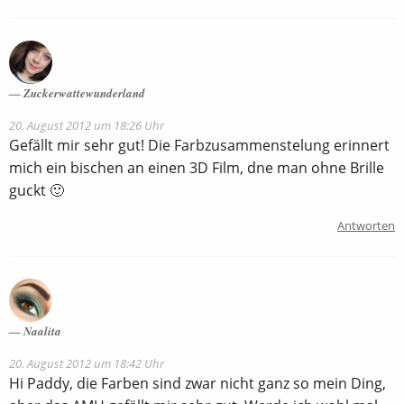
Zuckerwattewunderland
20. August 2012 um 18:26 Uhr
Gefällt mir sehr gut! Die Farbzusammenstelung erinnert
mich ein bischen an einen 3D Film, dne man ohne Brille
guckt 🙂
Antworten
Naalita
20. August 2012 um 18:42 Uhr
Hi Paddy, die Farben sind zwar nicht ganz so mein Ding,