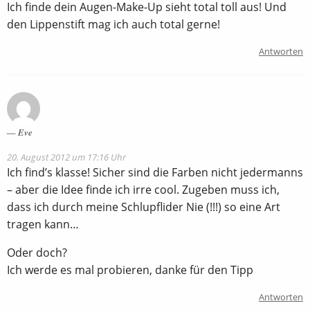
Ich finde dein Augen-Make-Up sieht total toll aus! Und
den Lippenstift mag ich auch total gerne!
Antworten
Eve
20. August 2012 um 17:16 Uhr
Ich find’s klasse! Sicher sind die Farben nicht jedermanns
– aber die Idee finde ich irre cool. Zugeben muss ich,
dass ich durch meine Schlupflider Nie (!!!) so eine Art
tragen kann…
Oder doch?
Ich werde es mal probieren, danke für den Tipp
Antworten