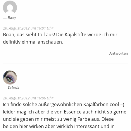
Roxy
20. August 2012 um 16:01 Uhr
Boah, das sieht toll aus! Die Kajalstifte werde ich mir
definitiv einmal anschauen.
Antworten
Talasia
20. August 2012 um 16:06 Uhr
Ich finde solche außergewöhnlichen Kajalfarben cool =)
leider mag ich aber die von Essence auch nicht so gerne
und sie geben mir meist zu wenig Farbe aus. Diese
beiden hier wirken aber wirklich interessant und in