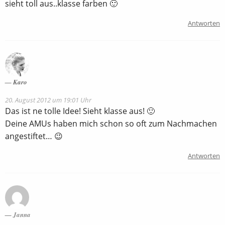
sieht toll aus..klasse farben 🙂
Antworten
Karo
20. August 2012 um 19:01 Uhr
Das ist ne tolle Idee! Sieht klasse aus! 🙂
Deine AMUs haben mich schon so oft zum Nachmachen
angestiftet… 😉
Antworten
Janna