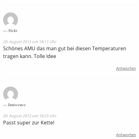
Nicki
20. August 2012 um 18:11 Uhr
Schönes AMU das man gut bei diesen Temperaturen
tragen kann. Tolle Idee
Antworten
Innocence
20. August 2012 um 18:25 Uhr
Passt super zur Kette!
Antworten