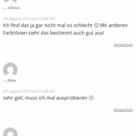
Chrissi
20. August 2012 um 15:48 Uhr
Ich find das ja gar nicht mal so schlecht 🙂 Mit anderen
Farbtönen sieht das bestimmt auch gut aus!
Antworten
fulya
20. August 2012 um 15:48 Uhr
sehr geil, muss ich mal ausprobieren 🙂
Antworten