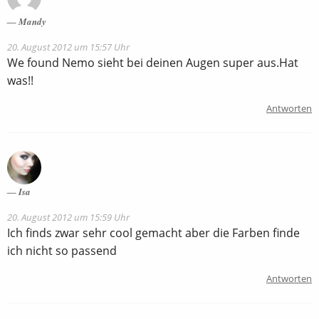
Mandy
20. August 2012 um 15:57 Uhr
We found Nemo sieht bei deinen Augen super aus.Hat
was!!
Antworten
Isa
20. August 2012 um 15:59 Uhr
Ich finds zwar sehr cool gemacht aber die Farben finde
ich nicht so passend
Antworten