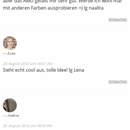
aber das AMU gefällt mir sehr gut. Werde ich wohl mal
mit anderen Farben ausprobieren =) lg naalita
Antworten
Lena
20. August 2012 um 18:47 Uhr
Sieht echt cool aus, tolle Idee! lg Lena
Antworten
Andrea
20. August 2012 um 18:53 Uhr