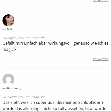
Jess
20. August 2012 um 19:54 Uhr
Gefällt mir! Einfach aber wirkungsvoll, genauso wie ich es
mag 🙂
Antworten
Miss Soapy
20. August 2012 um 20:44 Uhr
Das sieht wirklich super aus! Bei meinen Schlupflidern
würde das allerdings nicht so toll aussehen, bzw. würde