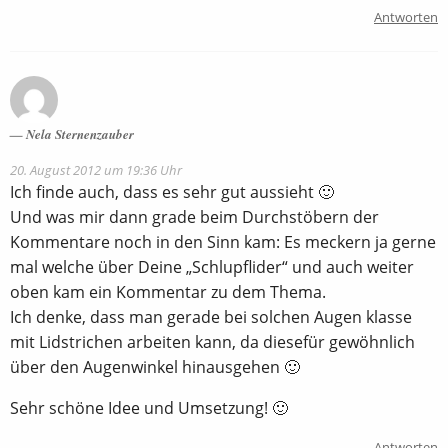
Antworten
Nela Sternenzauber
20. August 2012 um 19:36 Uhr
Ich finde auch, dass es sehr gut aussieht 🙂
Und was mir dann grade beim Durchstöbern der
Kommentare noch in den Sinn kam: Es meckern ja gerne
mal welche über Deine „Schlupflider“ und auch weiter
oben kam ein Kommentar zu dem Thema.
Ich denke, dass man gerade bei solchen Augen klasse
mit Lidstrichen arbeiten kann, da diesefür gewöhnlich
über den Augenwinkel hinausgehen 🙂
Sehr schöne Idee und Umsetzung! 🙂
Antworten