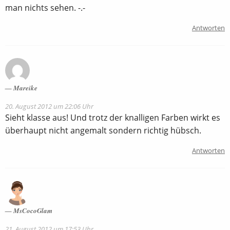
man nichts sehen. -.-
Antworten
Mareike
20. August 2012 um 22:06 Uhr
Sieht klasse aus! Und trotz der knalligen Farben wirkt es
überhaupt nicht angemalt sondern richtig hübsch.
Antworten
MsCocoGlam
21. August 2012 um 17:53 Uhr