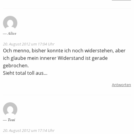
Alice
20. August 2012 um 17:04 Uhr
Och menno, bisher konnte ich noch widerstehen, aber
ich glaube mein innerer Widerstand ist gerade
gebrochen.
Sieht total toll aus…
Antworten
Toni
20. August 2012 um 17:14 Uhr