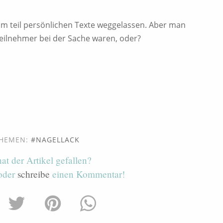
um teil persönlichen Texte weggelassen. Aber man
 Teilnehmer bei der Sache waren, oder?
HEMEN:
NAGELLACK
hat der Artikel gefallen?
 oder
schreibe
einen Kommentar!