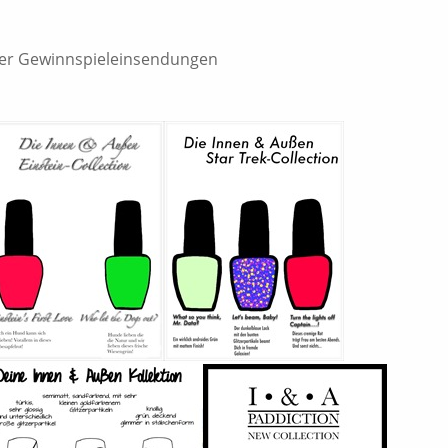
urer Gewinnspieleinsendungen