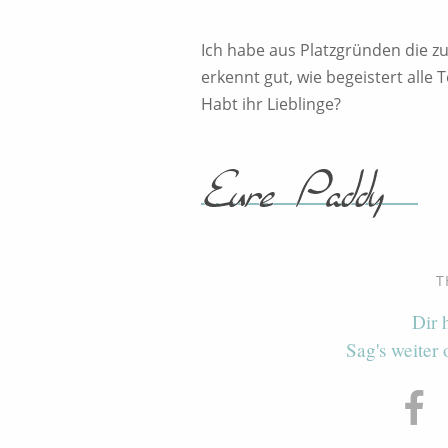
Ich habe aus Platzgründen die z
erkennt gut, wie begeistert alle
Habt ihr Lieblinge?
T
Dir 
Sag's weiter