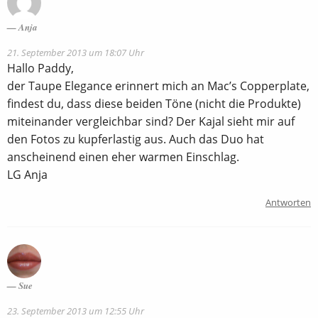
Anja
21. September 2013 um 18:07 Uhr
Hallo Paddy,
der Taupe Elegance erinnert mich an Mac’s Copperplate,
findest du, dass diese beiden Töne (nicht die Produkte)
miteinander vergleichbar sind? Der Kajal sieht mir auf
den Fotos zu kupferlastig aus. Auch das Duo hat
anscheinend einen eher warmen Einschlag.
LG Anja
Antworten
Sue
23. September 2013 um 12:55 Uhr