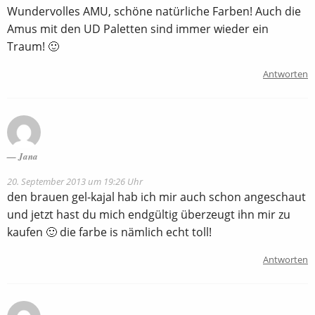
Wundervolles AMU, schöne natürliche Farben! Auch die
Amus mit den UD Paletten sind immer wieder ein
Traum! 🙂
Antworten
Jana
20. September 2013 um 19:26 Uhr
den brauen gel-kajal hab ich mir auch schon angeschaut
und jetzt hast du mich endgültig überzeugt ihn mir zu
kaufen 🙂 die farbe is nämlich echt toll!
Antworten