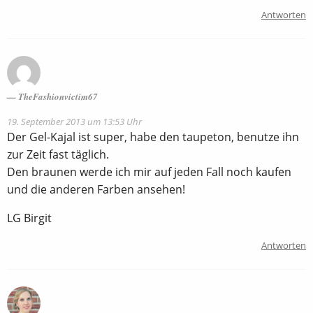
Antworten
TheFashionvictim67
19. September 2013 um 13:53 Uhr
Der Gel-Kajal ist super, habe den taupeton, benutze ihn
zur Zeit fast täglich.
Den braunen werde ich mir auf jeden Fall noch kaufen
und die anderen Farben ansehen!
LG Birgit
Antworten