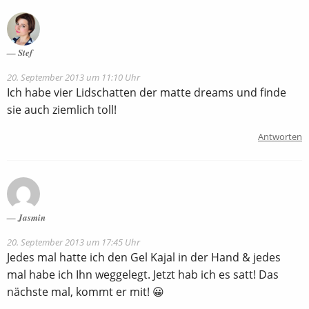
Stef
20. September 2013 um 11:10 Uhr
Ich habe vier Lidschatten der matte dreams und finde
sie auch ziemlich toll!
Antworten
Jasmin
20. September 2013 um 17:45 Uhr
Jedes mal hatte ich den Gel Kajal in der Hand & jedes
mal habe ich Ihn weggelegt. Jetzt hab ich es satt! Das
nächste mal, kommt er mit! 😀