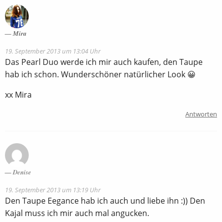
Mira
19. September 2013 um 13:04 Uhr
Das Pearl Duo werde ich mir auch kaufen, den Taupe
hab ich schon. Wunderschöner natürlicher Look 😀
xx Mira
Antworten
Denise
19. September 2013 um 13:19 Uhr
Den Taupe Eegance hab ich auch und liebe ihn :)) Den
Kajal muss ich mir auch mal angucken.