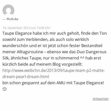
Weibchn
19. September 2013 um 13:00 Uhr
Taupe Elegance habe ich mir auch geholt, finde den Ton
sowohl zum Verblenden, als auch solo wirklich
wunderschön und er ist jetzt schon fester Bestandteil
meiner Alltagsroutine – ebenso wie das Duo Dangerous
Silk, ähnliches Taupe, nur in schimmernd ^^ hab erst
kürzlich beide auf meinem Blog vorgestellt:
http://www.weibchn.de/2013/09/taupe-team-p2-matte-
dream-pearl-dream.html
bin schon gespannt auf dein AMU mit Taupe Elegance!
🙂
Antworten