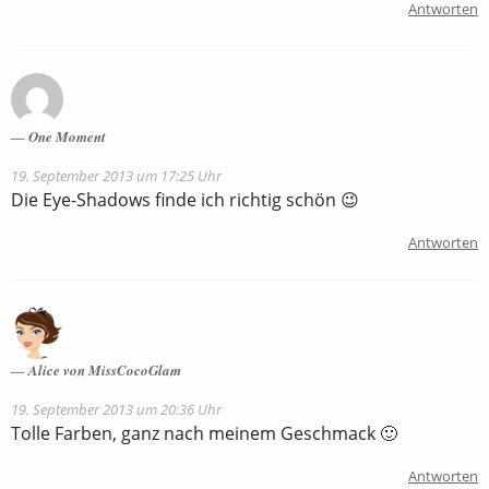
Antworten
One Moment
19. September 2013 um 17:25 Uhr
Die Eye-Shadows finde ich richtig schön 😉
Antworten
Alice von MissCocoGlam
19. September 2013 um 20:36 Uhr
Tolle Farben, ganz nach meinem Geschmack 🙂
Antworten