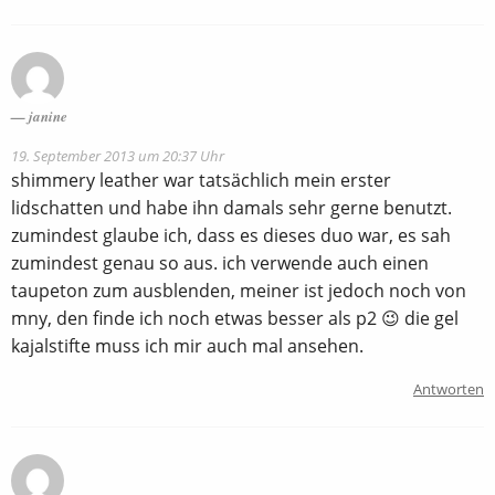
janine
19. September 2013 um 20:37 Uhr
shimmery leather war tatsächlich mein erster
lidschatten und habe ihn damals sehr gerne benutzt.
zumindest glaube ich, dass es dieses duo war, es sah
zumindest genau so aus. ich verwende auch einen
taupeton zum ausblenden, meiner ist jedoch noch von
mny, den finde ich noch etwas besser als p2 😉 die gel
kajalstifte muss ich mir auch mal ansehen.
Antworten