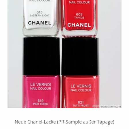
Neue Chanel-Lacke (PR-Sample außer Tapage)