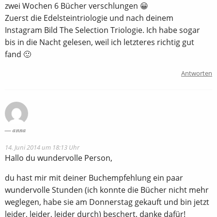
zwei Wochen 6 Bücher verschlungen 😀
Zuerst die Edelsteintriologie und nach deinem
Instagram Bild The Selection Triologie. Ich habe sogar
bis in die Nacht gelesen, weil ich letzteres richtig gut
fand 🙂
Antworten
anna
14. Juni 2014 um 18:13 Uhr
Hallo du wundervolle Person,
du hast mir mit deiner Buchempfehlung ein paar
wundervolle Stunden (ich konnte die Bücher nicht mehr
weglegen, habe sie am Donnerstag gekauft und bin jetzt
leider, leider, leider durch) beschert, danke dafür!