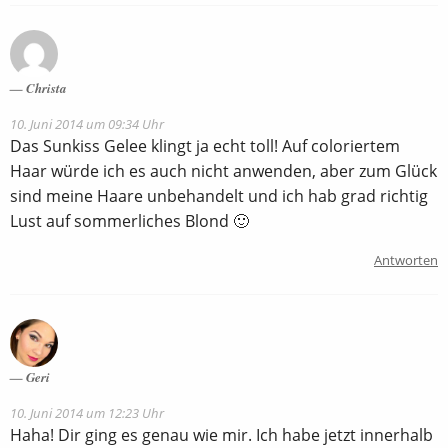
Christa
10. Juni 2014 um 09:34 Uhr
Das Sunkiss Gelee klingt ja echt toll! Auf coloriertem
Haar würde ich es auch nicht anwenden, aber zum Glück
sind meine Haare unbehandelt und ich hab grad richtig
Lust auf sommerliches Blond 🙂
Antworten
Geri
10. Juni 2014 um 12:23 Uhr
Haha! Dir ging es genau wie mir. Ich habe jetzt innerhalb