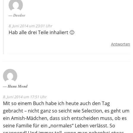
Deedee
8. Juni 2014 um 23:01 Uhr
Hab alle drei Teile inhaliert 🙂
Antworten
Hana Mond
8. Juni 2014 um 17:51 Uhr
Mit so einem Buch habe ich heute auch den Tag
gebracht – nicht ganz so seicht wie Selection, es geht um
ein Amish-Mädchen, dass sich entscheiden muss, ob es
seine Familie für ein „normales“ Leben verlässt. So
spannend! Und immer toll, wenn man nebenbei etwas