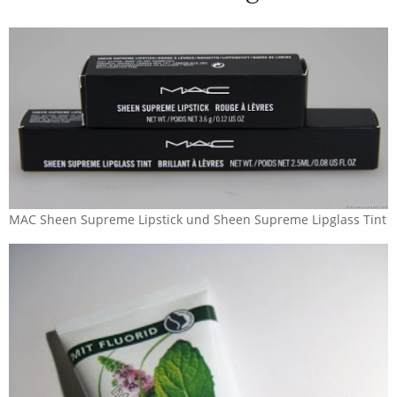
MAC Sheen Supreme Lipstick und Sheen Supreme Lipglass Tint