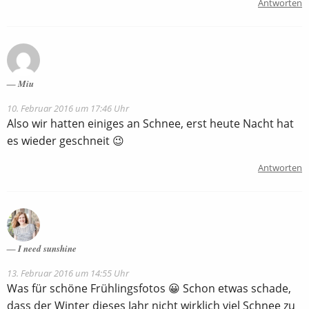
Antworten
Miu
10. Februar 2016 um 17:46 Uhr
Also wir hatten einiges an Schnee, erst heute Nacht hat
es wieder geschneit 😉
Antworten
I need sunshine
13. Februar 2016 um 14:55 Uhr
Was für schöne Frühlingsfotos 😀 Schon etwas schade,
dass der Winter dieses Jahr nicht wirklich viel Schnee zu