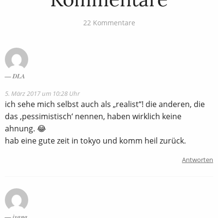
22 Kommentare
DLA
5. März 2017 um 10:28 Uhr
ich sehe mich selbst auch als „realist“! die anderen, die
das ‚pessimistisch‘ nennen, haben wirklich keine
ahnung. 😂
hab eine gute zeit in tokyo und komm heil zurück.
Antworten
ivana