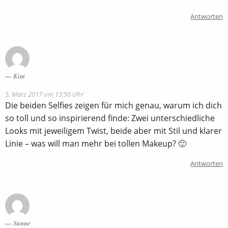
Antworten
Kim
5. März 2017 um 13:50 Uhr
Die beiden Selfies zeigen für mich genau, warum ich dich
so toll und so inspirierend finde: Zwei unterschiedliche
Looks mit jeweiligem Twist, beide aber mit Stil und klarer
Linie – was will man mehr bei tollen Makeup? 🙂
Antworten
Sanne