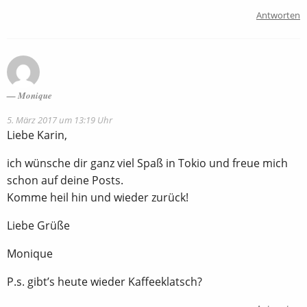
Antworten
Monique
5. März 2017 um 13:19 Uhr
Liebe Karin,
ich wünsche dir ganz viel Spaß in Tokio und freue mich
schon auf deine Posts.
Komme heil hin und wieder zurück!
Liebe Grüße
Monique
P.s. gibt’s heute wieder Kaffeeklatsch?