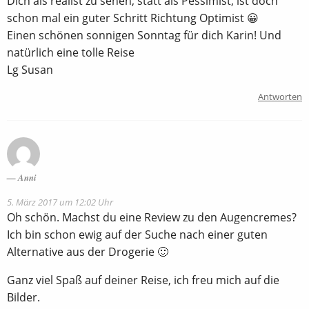
Dich als realist zu sehen, statt als Pessimist, ist doch
schon mal ein guter Schritt Richtung Optimist 😀
Einen schönen sonnigen Sonntag für dich Karin! Und
natürlich eine tolle Reise
Lg Susan
Antworten
Anni
5. März 2017 um 12:02 Uhr
Oh schön. Machst du eine Review zu den Augencremes?
Ich bin schon ewig auf der Suche nach einer guten
Alternative aus der Drogerie 🙂
Ganz viel Spaß auf deiner Reise, ich freu mich auf die
Bilder.