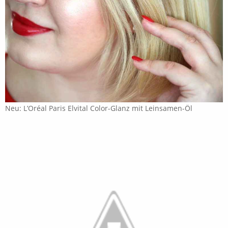
Neu: L’Oréal Paris Elvital Color-Glanz mit Leinsamen-Öl