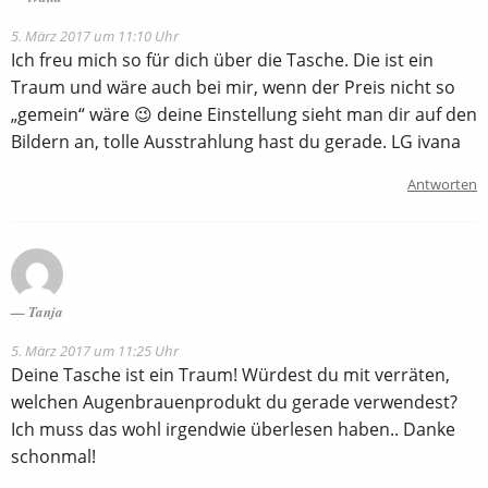
5. März 2017 um 11:10 Uhr
Ich freu mich so für dich über die Tasche. Die ist ein
Traum und wäre auch bei mir, wenn der Preis nicht so
„gemein“ wäre 😉 deine Einstellung sieht man dir auf den
Bildern an, tolle Ausstrahlung hast du gerade. LG ivana
Antworten
Tanja
5. März 2017 um 11:25 Uhr
Deine Tasche ist ein Traum! Würdest du mit verräten,
welchen Augenbrauenprodukt du gerade verwendest?
Ich muss das wohl irgendwie überlesen haben.. Danke
schonmal!