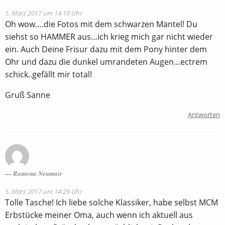
5. März 2017 um 14:10 Uhr
Oh wow….die Fotos mit dem schwarzen Mantel! Du
siehst so HAMMER aus…ich krieg mich gar nicht wieder
ein. Auch Deine Frisur dazu mit dem Pony hinter dem
Ohr und dazu die dunkel umrandeten Augen…ectrem
schick..gefällt mir total!
Gruß Sanne
Antworten
Ramona Neumair
5. März 2017 um 14:29 Uhr
Tolle Tasche! Ich liebe solche Klassiker, habe selbst MCM
Erbstücke meiner Oma, auch wenn ich aktuell aus