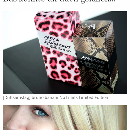
[Duftsamstag] bruno banani No Limits Limited Edition