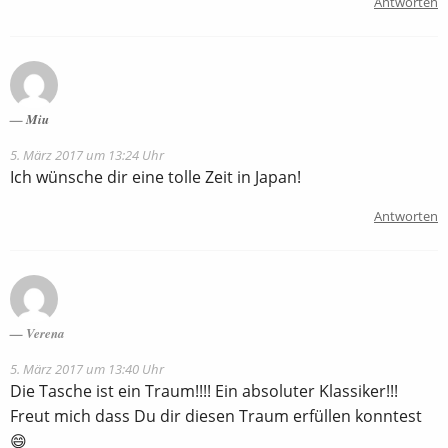
Antworten
Miu
5. März 2017 um 13:24 Uhr
Ich wünsche dir eine tolle Zeit in Japan!
Antworten
Verena
5. März 2017 um 13:40 Uhr
Die Tasche ist ein Traum!!!! Ein absoluter Klassiker!!!
Freut mich dass Du dir diesen Traum erfüllen konntest
😄