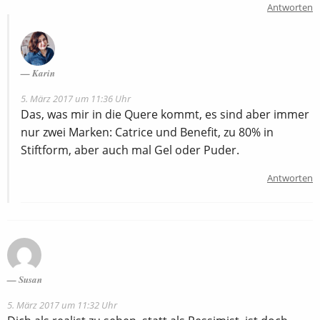
Antworten
Karin
5. März 2017 um 11:36 Uhr
Das, was mir in die Quere kommt, es sind aber immer
nur zwei Marken: Catrice und Benefit, zu 80% in
Stiftform, aber auch mal Gel oder Puder.
Antworten
Susan
5. März 2017 um 11:32 Uhr