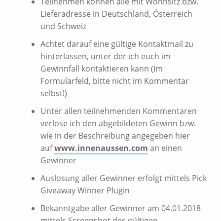
Teilnehmen können alle mit Wohnsitz bzw.
Lieferadresse in Deutschland, Österreich
und Schweiz
Achtet darauf eine gültige Kontaktmail zu
hinterlassen, unter der ich euch im
Gewinnfall kontaktieren kann (Im
Formularfeld, bitte nicht im Kommentar
selbst!)
Unter allen teilnehmenden Kommentaren
verlose ich den abgebildeten Gewinn bzw.
wie in der Beschreibung angegeben hier
auf
www.innenaussen.com
an einen
Gewinner
Auslosung aller Gewinner erfolgt mittels Pick
Giveaway Winner Plugin
Bekanntgabe aller Gewinner am 04.01.2018
mittels Screenshot des gültigen