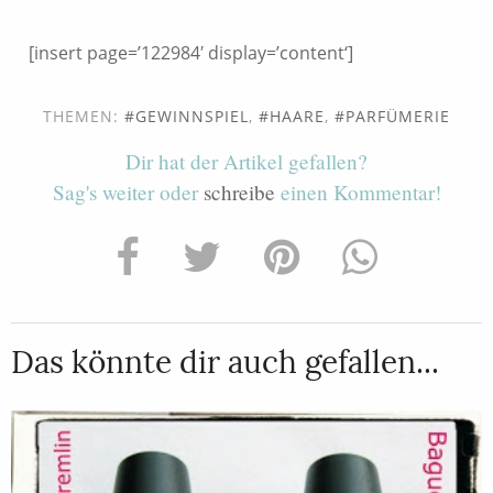
[insert page=’122984′ display=’content‘]
THEMEN:
GEWINNSPIEL
,
HAARE
,
PARFÜMERIE
Dir hat der Artikel gefallen?
Sag's weiter oder
schreibe
einen Kommentar!
Das könnte dir auch gefallen...