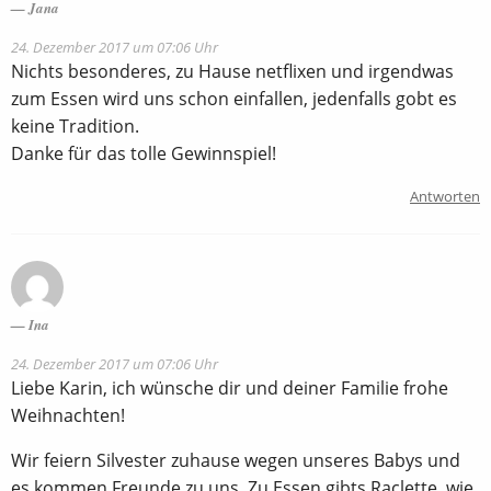
Jana
24. Dezember 2017 um 07:06 Uhr
Nichts besonderes, zu Hause netflixen und irgendwas
zum Essen wird uns schon einfallen, jedenfalls gobt es
keine Tradition.
Danke für das tolle Gewinnspiel!
Antworten
Ina
24. Dezember 2017 um 07:06 Uhr
Liebe Karin, ich wünsche dir und deiner Familie frohe
Weihnachten!
Wir feiern Silvester zuhause wegen unseres Babys und
es kommen Freunde zu uns. Zu Essen gibts Raclette, wie