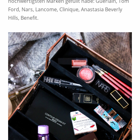
hochwertigsten Marken gefüllt habe: Guerlain, Tom
Ford, Nars, Lancome, Clinique, Anastasia Beverly
Hills, Benefit.