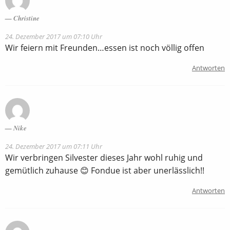
Christine
24. Dezember 2017 um 07:10 Uhr
Wir feiern mit Freunden…essen ist noch völlig offen
Antworten
Nike
24. Dezember 2017 um 07:11 Uhr
Wir verbringen Silvester dieses Jahr wohl ruhig und
gemütlich zuhause 😊 Fondue ist aber unerlässlich!!
Antworten