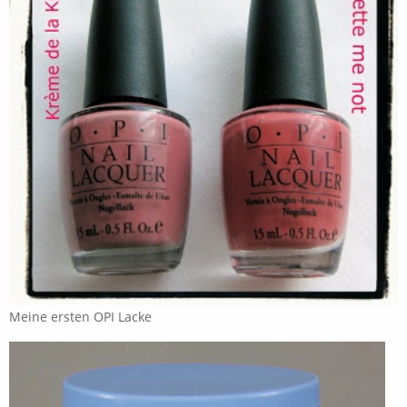
Meine ersten OPI Lacke