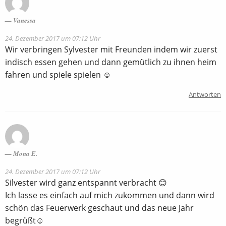
Vanessa
24. Dezember 2017 um 07:12 Uhr
Wir verbringen Sylvester mit Freunden indem wir zuerst
indisch essen gehen und dann gemütlich zu ihnen heim
fahren und spiele spielen ☺️
Antworten
Mona E.
24. Dezember 2017 um 07:12 Uhr
Silvester wird ganz entspannt verbracht 😊
Ich lasse es einfach auf mich zukommen und dann wird
schön das Feuerwerk geschaut und das neue Jahr
begrüßt☺️