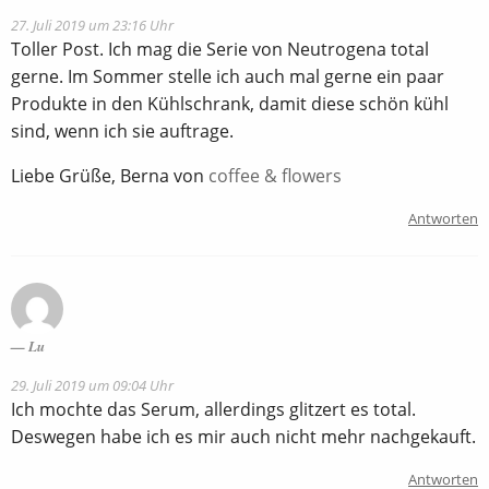
27. Juli 2019 um 23:16 Uhr
Toller Post. Ich mag die Serie von Neutrogena total
gerne. Im Sommer stelle ich auch mal gerne ein paar
Produkte in den Kühlschrank, damit diese schön kühl
sind, wenn ich sie auftrage.
Liebe Grüße, Berna von
coffee & flowers
Antworten
Lu
29. Juli 2019 um 09:04 Uhr
Ich mochte das Serum, allerdings glitzert es total.
Deswegen habe ich es mir auch nicht mehr nachgekauft.
Antworten