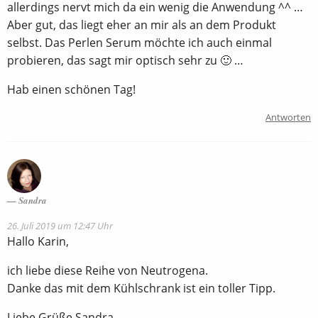
allerdings nervt mich da ein wenig die Anwendung ^^ …
Aber gut, das liegt eher an mir als an dem Produkt
selbst. Das Perlen Serum möchte ich auch einmal
probieren, das sagt mir optisch sehr zu 🙂 …
Hab einen schönen Tag!
Antworten
Sandra
26. Juli 2019 um 12:47 Uhr
Hallo Karin,
ich liebe diese Reihe von Neutrogena.
Danke das mit dem Kühlschrank ist ein toller Tipp.
Liebe Grüße Sandra