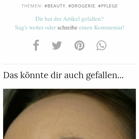
THEMEN:
BEAUTY
,
DROGERIE
,
PFLEGE
Dir hat der Artikel gefallen?
Sag's weiter oder
schreibe
einen Kommentar!
Das könnte dir auch gefallen...