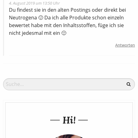
4. August 2019 um 13:50 Uhr
Du findest sie in den alten Postings oder direkt bei
Neutrogena 🙂 Da ich alle Produkte schon einzeln
bewertet habe mit den Inhaltsstoffen, füge ich sie
nicht jedesmal mit ein 🙂
Antworten
Hi!