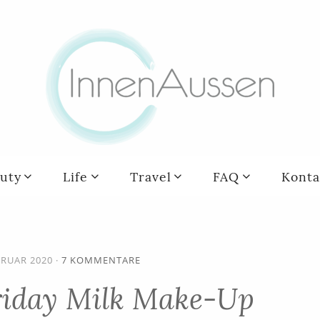
uty
Life
Travel
FAQ
Konta
BRUAR 2020
·
7 KOMMENTARE
Friday Milk Make-Up