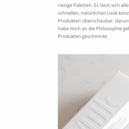
riesige Paletten. Es lässt sich al
schnellen, natürlichen Look konz
Produkten überschaubar, darunte
habe mich an die Philosophie ge
Produkten geschminkt.