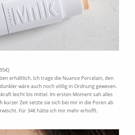
,95€)
rben erhältlich. Ich trage die Nuance Porcelain, den
e dunkler wäre auch noch völlig in Ordnung gewesen.
kkraft leicht bis mittel. Im ersten Moment sah alles
kurzer Zeit setzte sie sich bei mir in die Poren ab
wischt. Für 34€ hätte ich mir mehr erhofft.