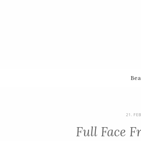
Bea
21. FE
Full Face 