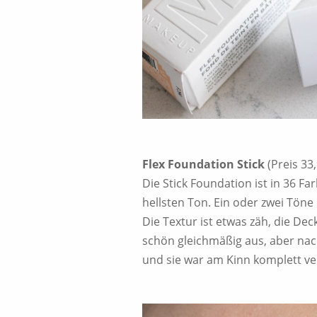
Flex Foundation Stick
(Preis 33
Die Stick Foundation ist in 36 Fa
hellsten Ton. Ein oder zwei Tön
Die Textur ist etwas zäh, die Dec
schön gleichmäßig aus, aber nach 
und sie war am Kinn komplett ver