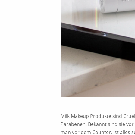
Milk Makeup Produkte sind Cruelt
Parabenen. Bekannt sind sie vor 
man vor dem Counter, ist alles s