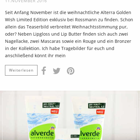
11.NOVEMBER 2016
Seit Anfang November ist die weihnachtliche Alterra Golden
Wish Limited Edition exklusiv bei Rossmann zu finden. Schon
allein das Teaserbild verbreitet Weihnachtsstimmung pur,
oder? Neben Lipgloss und Lip Butter finden sich auch zwei
Nagellacke, zwei Mascaras sowie ein Rouge und ein Bronzer
in der Kollektion. Ich habe Tragebilder für euch und
anschließend könnt ihr mein
Weiterlesen