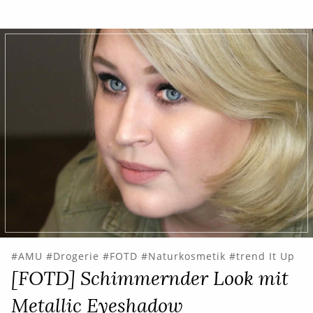
AMU
Drogerie
FOTD
Naturkosmetik
trend It Up
[FOTD] Schimmernder Look mit
Metallic Eyeshadow