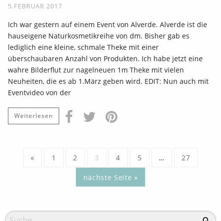
5.FEBRUAR 2017
Ich war gestern auf einem Event von Alverde. Alverde ist die
hauseigene Naturkosmetikreihe von dm. Bisher gab es
lediglich eine kleine, schmale Theke mit einer
überschaubaren Anzahl von Produkten. Ich habe jetzt eine
wahre Bilderflut zur nagelneuen 1m Theke mit vielen
Neuheiten, die es ab 1.März geben wird. EDIT: Nun auch mit
Eventvideo von der
Weiterlesen
«
1
2
3
4
5
…
27
nächste Seite »