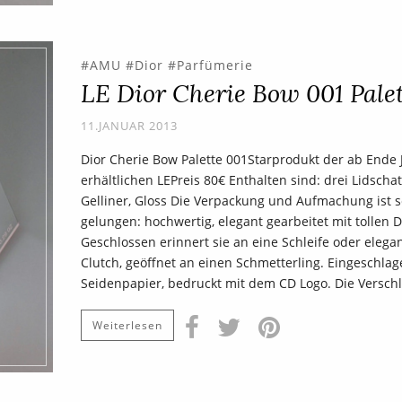
AMU
Dior
Parfümerie
LE Dior Cherie Bow 001 Pale
11.JANUAR 2013
Dior Cherie Bow Palette 001Starprodukt der ab Ende 
erhältlichen LEPreis 80€ Enthalten sind: drei Lidschat
Gelliner, Gloss Die Verpackung und Aufmachung ist 
gelungen: hochwertig, elegant gearbeitet mit tollen D
Geschlossen erinnert sie an eine Schleife oder elega
Clutch, geöffnet an einen Schmetterling. Eingeschlag
Seidenpapier, bedruckt mit dem CD Logo. Die Versch
Weiterlesen