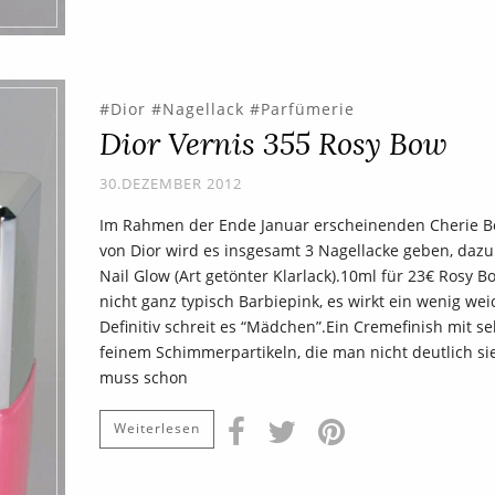
Dior
Nagellack
Parfümerie
Dior Vernis 355 Rosy Bow
30.DEZEMBER 2012
Im Rahmen der Ende Januar erscheinenden Cherie B
von Dior wird es insgesamt 3 Nagellacke geben, dazu
Nail Glow (Art getönter Klarlack).10ml für 23€ Rosy Bo
nicht ganz typisch Barbiepink, es wirkt ein wenig wei
Definitiv schreit es “Mädchen”.Ein Cremefinish mit se
feinem Schimmerpartikeln, die man nicht deutlich si
muss schon
Weiterlesen