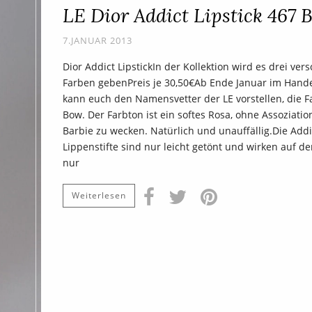
LE Dior Addict Lipstick 467 
7.JANUAR 2013
Dior Addict LipstickIn der Kollektion wird es drei ver
Farben gebenPreis je 30,50€Ab Ende Januar im Hande
kann euch den Namensvetter der LE vorstellen, die F
Bow. Der Farbton ist ein softes Rosa, ohne Assoziati
Barbie zu wecken. Natürlich und unauffällig.Die Addi
Lippenstifte sind nur leicht getönt und wirken auf d
nur
Weiterlesen