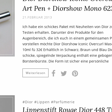
Art Pen + Diorshow Mono 62
21.FEBRUAR 2013
Ich habe ein schickes Paket mit Neuheiten von Dior 
Testen erhalten. Darunter drei Produkte für den
Augenbereich, die ich euch in einem gemeinsamen P
vorstellen möchte Dior Diorshow Iconic Overcurl Mas
10ml fü 32€ Erhältlich in Schwarz, Braun und Blau Di
schicke, spiegelnde Verpackung enthält eine geboge
Borstenbürste. Die Form ist sicher eine persönliche
Weiterlesen
Dior
Lippen
Parfümerie
Lippenstift Rouge Dior 448 T