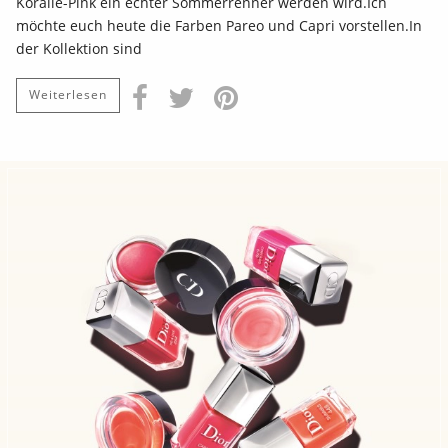
Koralle-Pink ein echter Sommerrenner werden wird.Ich
möchte euch heute die Farben Pareo und Capri vorstellen.In
der Kollektion sind
Weiterlesen