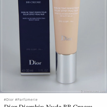
Dior
Parfümerie
Dior Diorskin Nude BB Cream