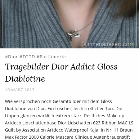
Dior
FOTD
Parfümerie
Tragebilder Dior Addict Gloss
Diablotine
10.MÄRZ 2013
Wie versprochen noch Gesamtbilder mit dem Gloss
Diablotine von Dior. Ein frischer, leicht rötlicher Ton. Die
Lippen glänzen wirklich extrem stark. Restliches Make up
Artdeco Lidschattenbase Dior Lidschatten 623 Ribbon MAC LS
Guilt by Association Artdeco Waterproof Kajal in Nr. 11 Braun
Max Factor 2000 Calorie Mascara Clinique Augenbrauenstift