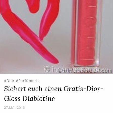
Dior
Parfümerie
Sichert euch einen Gratis-Dior-
Gloss Diablotine
27.MAI 2013