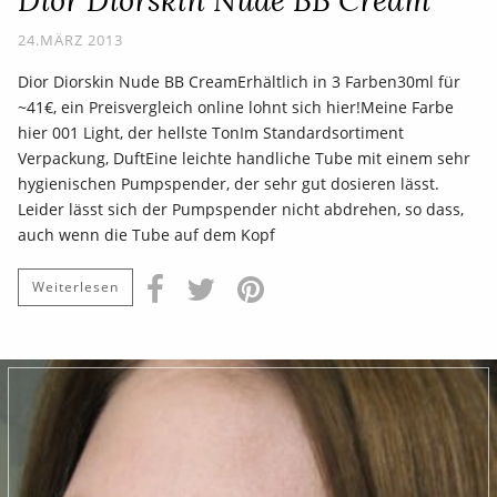
24.MÄRZ 2013
Dior Diorskin Nude BB CreamErhältlich in 3 Farben30ml für
~41€, ein Preisvergleich online lohnt sich hier!Meine Farbe
hier 001 Light, der hellste TonIm Standardsortiment
Verpackung, DuftEine leichte handliche Tube mit einem sehr
hygienischen Pumpspender, der sehr gut dosieren lässt.
Leider lässt sich der Pumpspender nicht abdrehen, so dass,
auch wenn die Tube auf dem Kopf
Weiterlesen