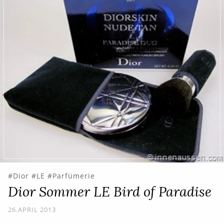
Dior
LE
Parfümerie
Dior Sommer LE Bird of Paradise
26.APRIL 2013