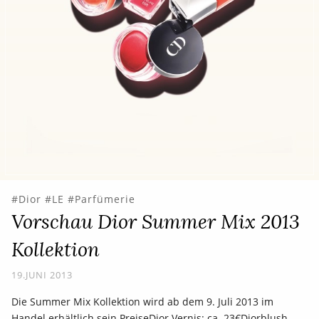
Dior
LE
Parfümerie
Vorschau Dior Summer Mix 2013
Kollektion
19.JUNI 2013
Die Summer Mix Kollektion wird ab dem 9. Juli 2013 im
Handel erhältlich sein.PreiseDior Vernis: ca. 23€Diorblush