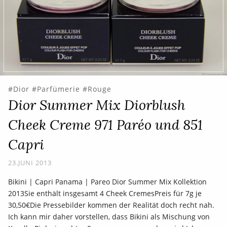
Dior
Parfümerie
Rouge
Dior Summer Mix Diorblush
Cheek Creme 971 Paréo und 851
Capri
23.JUNI 2013
Bikini | Capri Panama | Pareo Dior Summer Mix Kollektion
2013Sie enthält insgesamt 4 Cheek CremesPreis für 7g je
30,50€Die Pressebilder kommen der Realität doch recht nah.
Ich kann mir daher vorstellen, dass Bikini als Mischung von