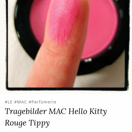
LE
MAC
Parfümerie
Tragebilder MAC Hello Kitty
Rouge Tippy