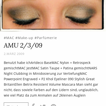
MAC
Make-up
Parfümerie
AMU 2/3/09
2.MÄRZ 2009
Benutzt habe ichArtdeco BaseMAC Nylon + Retrospeck
gemischtMAC JestMAC Satin Taupe + Patina gemischtNARS
Night Clubbing in Minidosierung zur VertiefungMAC
Powerpoint Engraved + P2 Khol Eyeliner 090 Stylish Great
BritainEllen Betrix Resistent Volume Mascara Man sieht gar
nicht, dass soviele Farben auf den Lidern sind, unglaublich,
wie viel Platz da zum Anmalen auf 2kleinen Äuglein