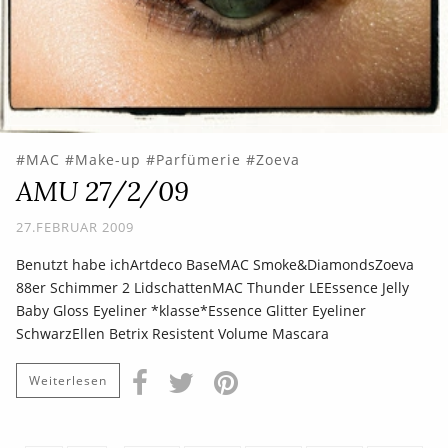
MAC
Make-up
Parfümerie
Zoeva
AMU 27/2/09
27.FEBRUAR 2009
Benutzt habe ichArtdeco BaseMAC Smoke&DiamondsZoeva
88er Schimmer 2 LidschattenMAC Thunder LEEssence Jelly
Baby Gloss Eyeliner *klasse*Essence Glitter Eyeliner
SchwarzEllen Betrix Resistent Volume Mascara
Weiterlesen