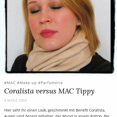
MAC
Make-up
Parfümerie
Coralista versus MAC Tippy
9.MÄRZ 2009
Hier seht ihr einen Look, geschminkt mit Benefit Coralista,
Augen sind dezent gehalten, der Mund in einem Rotton. Bei