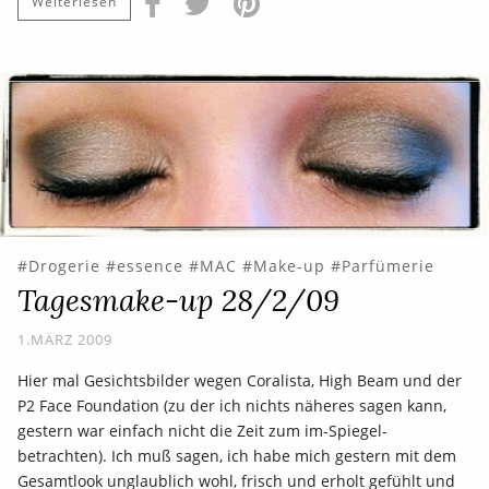
Weiterlesen
Drogerie
essence
MAC
Make-up
Parfümerie
Tagesmake-up 28/2/09
1.MÄRZ 2009
Hier mal Gesichtsbilder wegen Coralista, High Beam und der
P2 Face Foundation (zu der ich nichts näheres sagen kann,
gestern war einfach nicht die Zeit zum im-Spiegel-
betrachten). Ich muß sagen, ich habe mich gestern mit dem
Gesamtlook unglaublich wohl, frisch und erholt gefühlt und