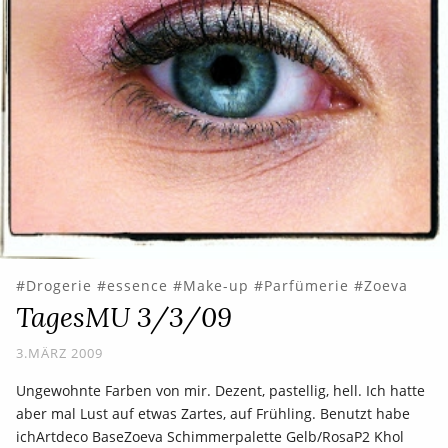
Drogerie
essence
Make-up
Parfümerie
Zoeva
TagesMU 3/3/09
3.MÄRZ 2009
Ungewohnte Farben von mir. Dezent, pastellig, hell. Ich hatte
aber mal Lust auf etwas Zartes, auf Frühling. Benutzt habe
ichArtdeco BaseZoeva Schimmerpalette Gelb/RosaP2 Khol