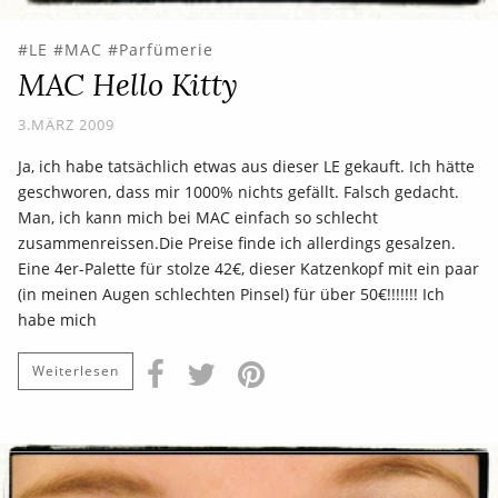
LE
MAC
Parfümerie
MAC Hello Kitty
3.MÄRZ 2009
Ja, ich habe tatsächlich etwas aus dieser LE gekauft. Ich hätte
geschworen, dass mir 1000% nichts gefällt. Falsch gedacht.
Man, ich kann mich bei MAC einfach so schlecht
zusammenreissen.Die Preise finde ich allerdings gesalzen.
Eine 4er-Palette für stolze 42€, dieser Katzenkopf mit ein paar
(in meinen Augen schlechten Pinsel) für über 50€!!!!!!! Ich
habe mich
Weiterlesen