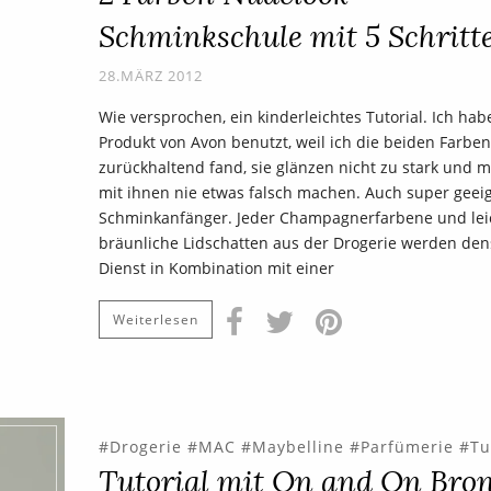
Schminkschule mit 5 Schritt
28.MÄRZ 2012
Wie versprochen, ein kinderleichtes Tutorial. Ich hab
Produkt von Avon benutzt, weil ich die beiden Farben
zurückhaltend fand, sie glänzen nicht zu stark und 
mit ihnen nie etwas falsch machen. Auch super geeig
Schminkanfänger. Jeder Champagnerfarbene und lei
bräunliche Lidschatten aus der Drogerie werden de
Dienst in Kombination mit einer
Weiterlesen
Drogerie
MAC
Maybelline
Parfümerie
Tu
Tutorial mit On and On Bron