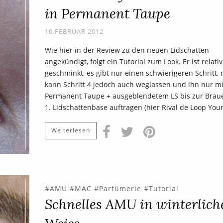
in Permanent Taupe
10.FEBRUAR 2012
Wie hier in der Review zu den neuen Lidschatten
angekündigt, folgt ein Tutorial zum Look. Er ist relativ
geschminkt, es gibt nur einen schwierigeren Schritt,
kann Schritt 4 jedoch auch weglassen und ihn nur mi
Permanent Taupe + ausgeblendetem LS bis zur Braue
1. Lidschattenbase auftragen (hier Rival de Loop You
Weiterlesen
AMU
MAC
Parfümerie
Tutorial
Schnelles AMU in winterlic