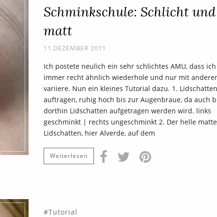
Schminkschule: Schlicht und
matt
11.DEZEMBER 2011
Ich postete neulich ein sehr schlichtes AMU, dass ich
immer recht ähnlich wiederhole und nur mit andere
variiere. Nun ein kleines Tutorial dazu. 1. Lidschatte
auftragen, ruhig hoch bis zur Augenbraue, da auch b
dorthin Lidschatten aufgetragen werden wird. links
geschminkt | rechts ungeschminkt 2. Der helle matte
Lidschatten, hier Alverde, auf dem
Weiterlesen
Tutorial