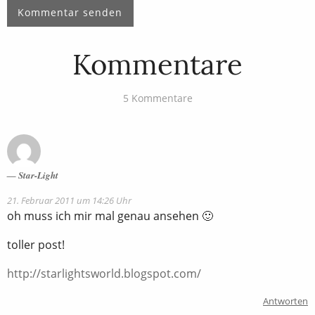
Kommentare
5 Kommentare
Star-Light
21. Februar 2011 um 14:26 Uhr
oh muss ich mir mal genau ansehen 🙂
toller post!
http://starlightsworld.blogspot.com/
Antworten