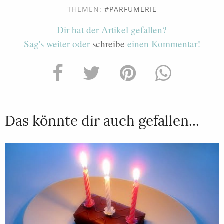
THEMEN:
PARFÜMERIE
Dir hat der Artikel gefallen?
Sag's weiter oder
schreibe
einen Kommentar!
Das könnte dir auch gefallen...