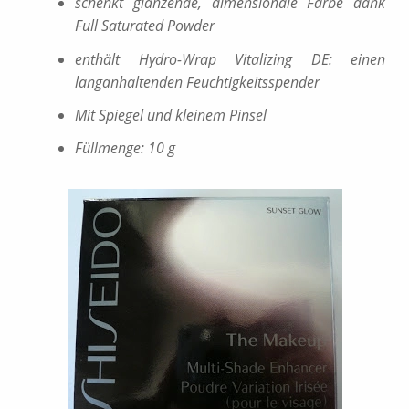
schenkt glänzende, dimensionale Farbe dank
Full Saturated Powder
enthält Hydro-Wrap Vitalizing DE: einen
langanhaltenden Feuchtigkeitsspender
Mit Spiegel und kleinem Pinsel
Füllmenge: 10 g