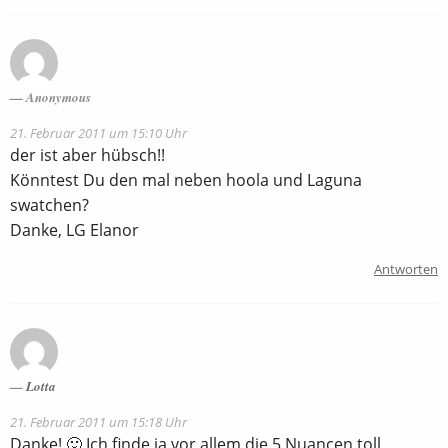
Anonymous
21. Februar 2011 um 15:10 Uhr
der ist aber hübsch!!
Könntest Du den mal neben hoola und Laguna
swatchen?
Danke, LG Elanor
Antworten
Lotta
21. Februar 2011 um 15:18 Uhr
Danke! 🙂 Ich finde ja vor allem die 5 Nuancen toll.