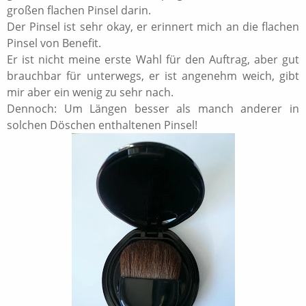
großen flachen Pinsel darin.
Der Pinsel ist sehr okay, er erinnert mich an die flachen
Pinsel von Benefit.
Er ist nicht meine erste Wahl für den Auftrag, aber gut
brauchbar für unterwegs, er ist angenehm weich, gibt
mir aber ein wenig zu sehr nach.
Dennoch: Um Längen besser als manch anderer in
solchen Döschen enthaltenen Pinsel!