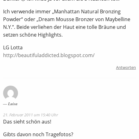
Ich verwende immer „Manhattan Natural Bronzing
Powder“ oder „Dream Mousse Bronzer von Maybelline
N.Y.“. Beide verliehen der Haut eine tolle Bräune und
setzen schöne Highlights.
LG Lotta
http://beautifuladdicted.blogspot.com/
Antworten
Luisa
21. Februar 2011 um 15:40 Uhr
Das sieht schön aus!
Gibts davon noch Tragefotos?