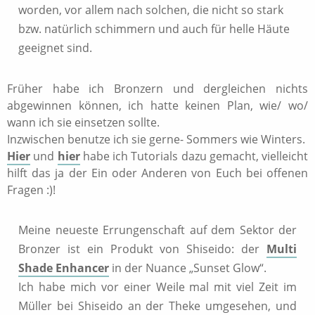
worden, vor allem nach solchen, die nicht so stark
bzw. natürlich schimmern und auch für helle Häute
geeignet sind.
Früher habe ich Bronzern und dergleichen nichts
abgewinnen können, ich hatte keinen Plan, wie/ wo/
wann ich sie einsetzen sollte.
Inzwischen benutze ich sie gerne- Sommers wie Winters.
Hier
und
hier
habe ich Tutorials dazu gemacht, vielleicht
hilft das ja der Ein oder Anderen von Euch bei offenen
Fragen :)!
Meine neueste Errungenschaft auf dem Sektor der
Bronzer ist ein Produkt von Shiseido: der
Multi
Shade Enhancer
in der Nuance „Sunset Glow“.
Ich habe mich vor einer Weile mal mit viel Zeit im
Müller bei Shiseido an der Theke umgesehen, und