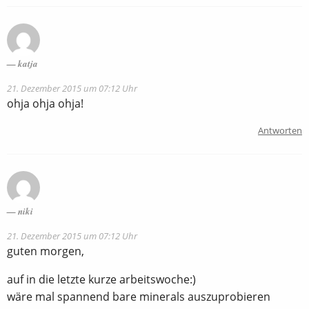
katja
21. Dezember 2015 um 07:12 Uhr
ohja ohja ohja!
Antworten
niki
21. Dezember 2015 um 07:12 Uhr
guten morgen,
auf in die letzte kurze arbeitswoche:)
wäre mal spannend bare minerals auszuprobieren