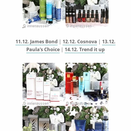
11.12. James Bond
|
12.12. Cosnova
|
13.12.
Paula’s Choice
|
14.12. Trend it up