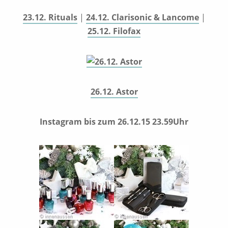
23.12. Rituals
|
24.12. Clarisonic & Lancome
|
25.12. Filofax
26.12. Astor
Instagram bis zum 26.12.15 23.59Uhr