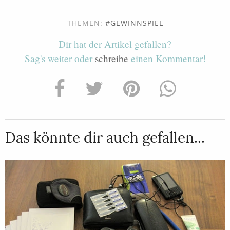
THEMEN:
GEWINNSPIEL
Dir hat der Artikel gefallen?
Sag's weiter oder
schreibe
einen Kommentar!
Das könnte dir auch gefallen...