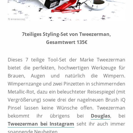
7teiliges Styling-Set von Tweezerman,
Gesamtwert 135€
Dieses 7 teilige Tool-Set der Marke Tweezerman
bietet die perfekten, hochwertigen Werkzeuge für
Brauen, Augen und natürlich die Wimpern.
Wimpernzange und zwei Pinzetten in schimmernden
Metallic-Rot, dazu ein beleuchteter Reisespiegel (mit
Vergrößerung) sowie drei der nagelneuen Brush iQ
Pinsel lassen keine Wünsche offen. Tweezerman
bekommt ihr übrigens bei
Douglas
, bei
Tweezerman bei Instagram
seht ihr auch immer
spannende Neuheiten.