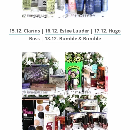
15.12. Clarins
|
16.12. Estee Lauder
|
17.12. Hugo
Boss
|
18.12. Bumble & Bumble