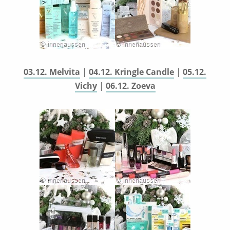
03.12. Melvita
|
04.12. Kringle Candle
|
05.12.
Vichy
|
06.12. Zoeva