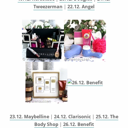
Tweezerman
|
22.12. Angel
23.12. Maybelline
|
24.12. Clarisonic
|
25.12. The
Body Shop
|
26.12. Benefit