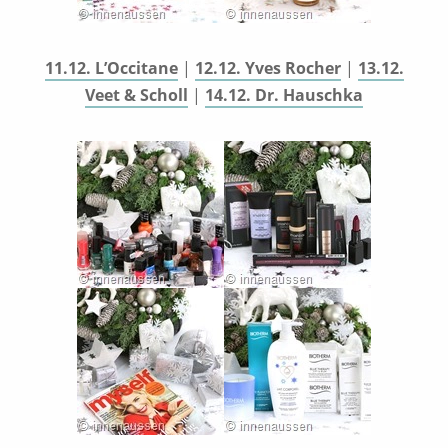
11.12. L’Occitane
|
12.12. Yves Rocher
|
13.12.
Veet & Scholl
|
14.12. Dr. Hauschka