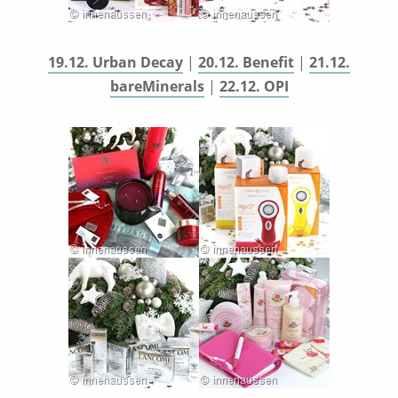
19.12. Urban Decay
|
20.12. Benefit
|
21.12.
bareMinerals
|
22.12. OPI