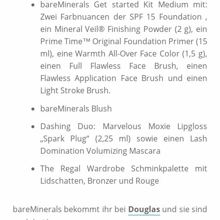
bareMinerals Get started Kit Medium mit:
Zwei Farbnuancen der SPF 15 Foundation ,
ein Mineral Veil® Finishing Powder (2 g), ein
Prime Time™ Original Foundation Primer (15
ml), eine Warmth All-Over Face Color (1,5 g),
einen Full Flawless Face Brush, einen
Flawless Application Face Brush und einen
Light Stroke Brush.
bareMinerals Blush
Dashing Duo: Marvelous Moxie Lipgloss
„Spark Plug“ (2,25 ml) sowie einen Lash
Domination Volumizing Mascara
The Regal Wardrobe Schminkpalette mit
Lidschatten, Bronzer und Rouge
bareMinerals bekommt ihr bei
Douglas
und sie sind