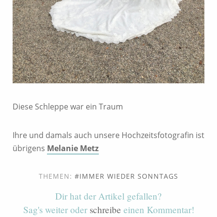
Diese Schleppe war ein Traum
Ihre und damals auch unsere Hochzeitsfotografin ist
übrigens
Melanie Metz
THEMEN:
IMMER WIEDER SONNTAGS
Dir hat der Artikel gefallen?
Sag's weiter oder
schreibe
einen Kommentar!