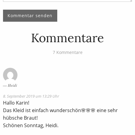
Kommentare
7 Kommentare
Heidi
8. September 2019 um 13:29 Uhr
Hallo Karin!
Das Kleid ist einfach wunderschön🌸🌸🌸 eine sehr
hübsche Braut!
Schönen Sonntag, Heidi.