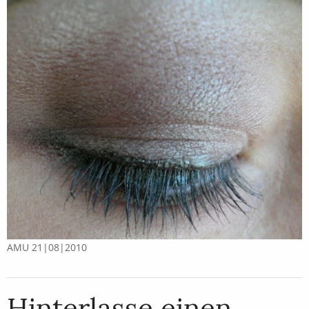
AMU 21|08|2010
Hinterlasse einen