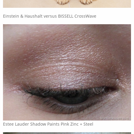
Einstein & Haushalt versus BISSELL CrossWave
Estee Lauder Shadow Paints Pink Zinc + Steel