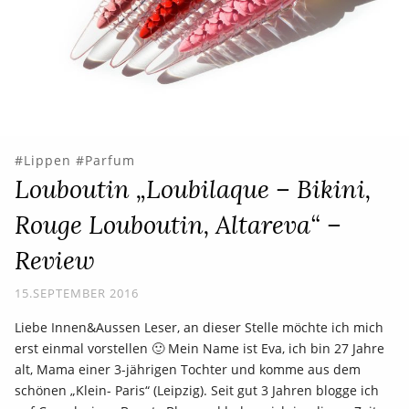
Lippen
Parfum
Louboutin „Loubilaque – Bikini,
Rouge Louboutin, Altareva“ –
Review
15.SEPTEMBER 2016
Liebe Innen&Aussen Leser, an dieser Stelle möchte ich mich
erst einmal vorstellen 🙂 Mein Name ist Eva, ich bin 27 Jahre
alt, Mama einer 3-jährigen Tochter und komme aus dem
schönen „Klein- Paris“ (Leipzig). Seit gut 3 Jahren blogge ich