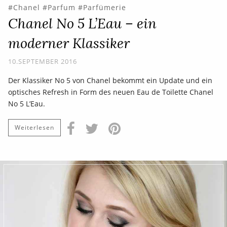
Chanel
Parfum
Parfümerie
Chanel No 5 L’Eau – ein
moderner Klassiker
10.SEPTEMBER 2016
Der Klassiker No 5 von Chanel bekommt ein Update und ein
optisches Refresh in Form des neuen Eau de Toilette Chanel
No 5 L’Eau.
Weiterlesen