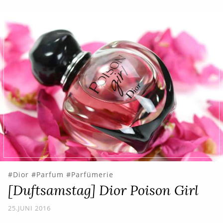
Dior
Parfum
Parfümerie
[Duftsamstag] Dior Poison Girl
25.JUNI 2016