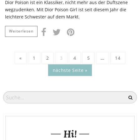
Dior Poison ist ein Klassiker, nicht mehr aus der Duftszene
wegzudenken. Mit Dior Poison Girl ist seit diesem Jahr die
leichtere Schwester auf dem Markt.
Weiterlesen
«
1
2
3
4
5
…
14
nächste Seite »
Hi!