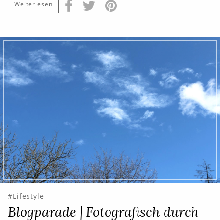
Weiterlesen
Lifestyle
Blogparade | Fotografisch durch