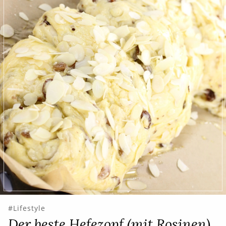
Lifestyle
Der beste Hefezopf (mit Rosinen)